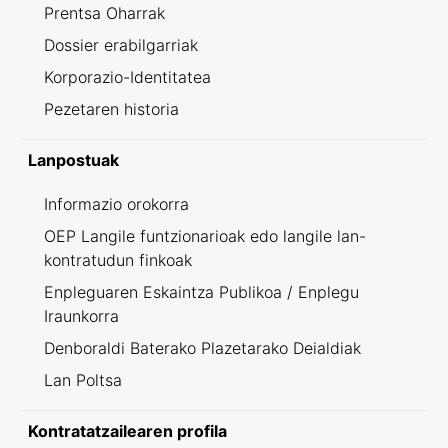
Prentsa Oharrak
Dossier erabilgarriak
Korporazio-Identitatea
Pezetaren historia
Lanpostuak
Informazio orokorra
OEP Langile funtzionarioak edo langile lan-
kontratudun finkoak
Enpleguaren Eskaintza Publikoa / Enplegu
Iraunkorra
Denboraldi Baterako Plazetarako Deialdiak
Lan Poltsa
Kontratatzailearen profila