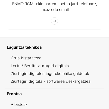
FNMT-RCM rekin harremanetan jarri telefonoz,
faxez edo email
Laguntza teknikoa
Orria bistaratzea
Lortu / Berritu ziurtagiri digitala
Ziurtagiri digitalen inguruko ohiko galderak
Ziurtagiri digitala - softwarea deskargatzea
Prentsa
Albisteak