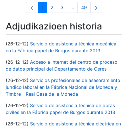
1
2
3
...
49
Orrialdea
Orrialdea
Orrialdea
Intermediate Pages Use T
Orrialdea
Adjudikazioen historia
(26-12-12)
Servicio de asistencia técnica mecánica
en la Fábrica papel de Burgos durante 2013
(26-12-12)
Acceso a Internet del centro de proceso
de datos principal del Departamento de Ceres
(26-12-12)
Servicios profesionales de asesoramiento
jurídico laboral en la Fábrica Nacional de Moneda y
Timbre - Real Casa de la Moneda
(26-12-12)
Servicio de asistencia técnica de obras
civiles en la Fábrica papel de Burgos durante 2013
(26-12-12)
Servicio de asistencia técnica eléctrica en