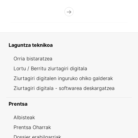
Laguntza teknikoa
Orria bistaratzea
Lortu / Berritu ziurtagiri digitala
Ziurtagiri digitalen inguruko ohiko galderak
Ziurtagiri digitala - softwarea deskargatzea
Prentsa
Albisteak
Prentsa Oharrak
Dossier erabilgarriak