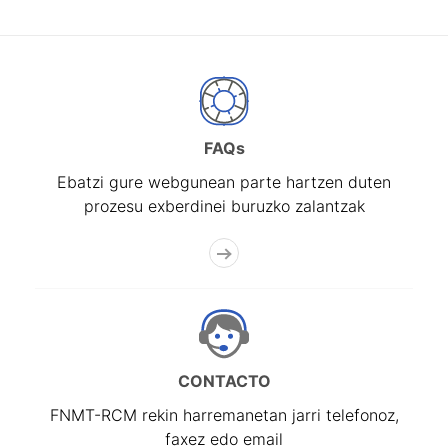
FAQs
Ebatzi gure webgunean parte hartzen duten
prozesu exberdinei buruzko zalantzak
CONTACTO
FNMT-RCM rekin harremanetan jarri telefonoz,
faxez edo email