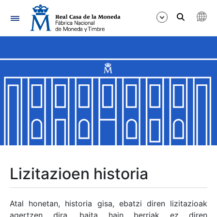
Nabigazioa
Erakutsi/Ezkutatu
Erakutsi/Ezkutatu
Erakutsi/Ezkutatu
Erakutsi/Ezkutatu
Erakutsi/Ezkutatu
Lizitazioen historia
Erakutsi/Ezkutatu
Atal honetan, historia gisa, ebatzi diren lizitazioak
agertzen dira, baita hain berriak ez diren