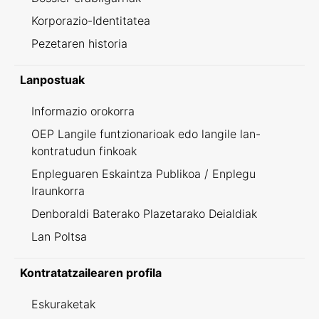
Korporazio-Identitatea
Pezetaren historia
Lanpostuak
Informazio orokorra
OEP Langile funtzionarioak edo langile lan-
kontratudun finkoak
Enpleguaren Eskaintza Publikoa / Enplegu
Iraunkorra
Denboraldi Baterako Plazetarako Deialdiak
Lan Poltsa
Kontratatzailearen profila
Eskuraketak