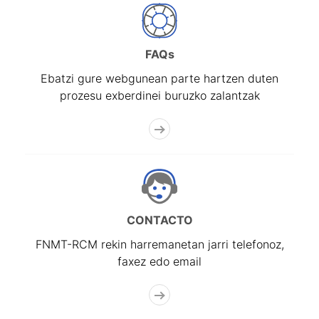
FAQs
Ebatzi gure webgunean parte hartzen duten
prozesu exberdinei buruzko zalantzak
CONTACTO
FNMT-RCM rekin harremanetan jarri telefonoz,
faxez edo email