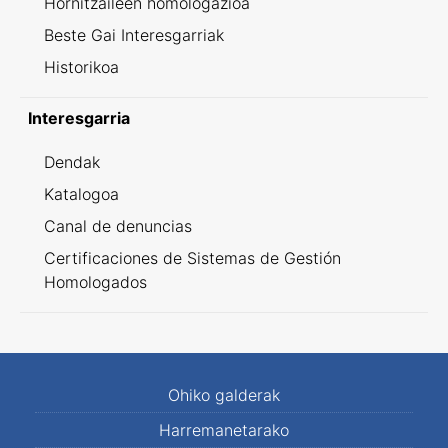
Hornitzaileen homologazioa
Beste Gai Interesgarriak
Historikoa
Interesgarria
Dendak
Katalogoa
Canal de denuncias
Certificaciones de Sistemas de Gestión
Homologados
Ohiko galderak
Harremanetarako