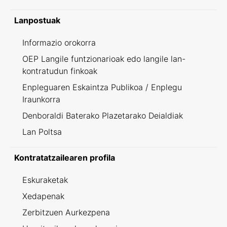
Lanpostuak
Informazio orokorra
OEP Langile funtzionarioak edo langile lan-
kontratudun finkoak
Enpleguaren Eskaintza Publikoa / Enplegu
Iraunkorra
Denboraldi Baterako Plazetarako Deialdiak
Lan Poltsa
Kontratatzailearen profila
Eskuraketak
Xedapenak
Zerbitzuen Aurkezpena