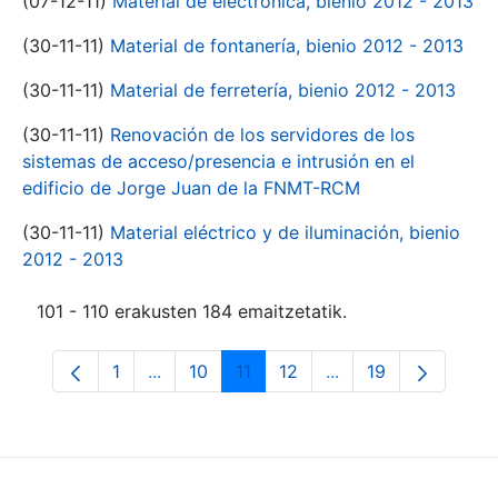
(07-12-11)
Material de electrónica, bienio 2012 - 2013
(30-11-11)
Material de fontanería, bienio 2012 - 2013
(30-11-11)
Material de ferretería, bienio 2012 - 2013
(30-11-11)
Renovación de los servidores de los
sistemas de acceso/presencia e intrusión en el
edificio de Jorge Juan de la FNMT-RCM
(30-11-11)
Material eléctrico y de iluminación, bienio
2012 - 2013
101 - 110 erakusten 184 emaitzetatik.
1
...
10
11
12
...
19
Orrialdea
Intermediate Pages Use TAB to navigate.
Orrialdea
Orrialdea
Orrialdea
Intermediate Pages
Orrialdea