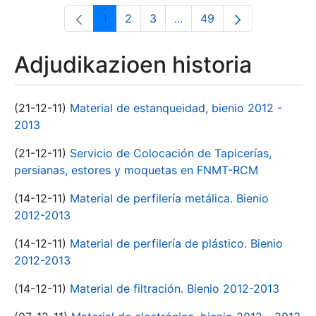
1
2
3
...
49
Orrialdea
Orrialdea
Orrialdea
Intermediate Pages Use T
Orrialdea
Adjudikazioen historia
(21-12-11)
Material de estanqueidad, bienio 2012 -
2013
(21-12-11)
Servicio de Colocación de Tapicerías,
persianas, estores y moquetas en FNMT-RCM
(14-12-11)
Material de perfilería metálica. Bienio
2012-2013
(14-12-11)
Material de perfilería de plástico. Bienio
2012-2013
(14-12-11)
Material de filtración. Bienio 2012-2013