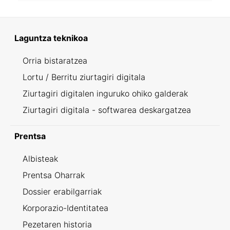
Laguntza teknikoa
Orria bistaratzea
Lortu / Berritu ziurtagiri digitala
Ziurtagiri digitalen inguruko ohiko galderak
Ziurtagiri digitala - softwarea deskargatzea
Prentsa
Albisteak
Prentsa Oharrak
Dossier erabilgarriak
Korporazio-Identitatea
Pezetaren historia