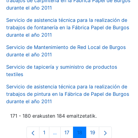
trabajos de carpintería en la Fábrica Papel de Burgos
durante el año 2011
Servicio de asistencia técnica para la realización de
trabajos de fontanería en la Fábrica Papel de Burgos
durante el año 2011
Servicio de Mantenimiento de Red Local de Burgos
durante el año 2011
Servicio de tapicería y suministro de productos
textiles
Servicio de asistencia técnica para la realización de
trabajos de pintura en la Fábrica de Papel de Burgos
durante el año 2011
171 - 180 erakusten 184 emaitzetatik.
1
...
17
18
19
Orrialdea
Intermediate Pages Use TAB to navi
Orrialdea
Orrialdea
Orrialdea