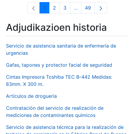
1
2
3
...
49
Orrialdea
Orrialdea
Orrialdea
Intermediate Pages Use T
Orrialdea
Adjudikazioen historia
Servicio de asistencia sanitaria de enfermería de
urgencias
Gafas, tapones y protector facial de seguridad
Cintas Impresora Toshiba TEC B-442 Medidas:
83mm. X 300 m.
Artículos de droguería
Contratación del servicio de realización de
mediciones de contaminantes químicos
Servicio de asistencia técnica para la realización de