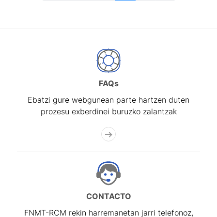
FAQs
Ebatzi gure webgunean parte hartzen duten
prozesu exberdinei buruzko zalantzak
CONTACTO
FNMT-RCM rekin harremanetan jarri telefonoz,