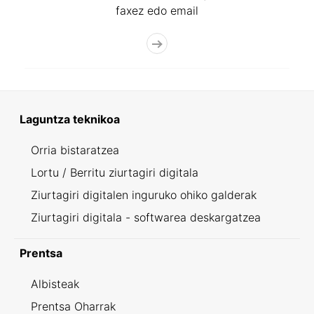
faxez edo email
Laguntza teknikoa
Orria bistaratzea
Lortu / Berritu ziurtagiri digitala
Ziurtagiri digitalen inguruko ohiko galderak
Ziurtagiri digitala - softwarea deskargatzea
Prentsa
Albisteak
Prentsa Oharrak