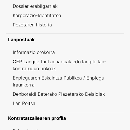
Dossier erabilgarriak
Korporazio-Identitatea
Pezetaren historia
Lanpostuak
Informazio orokorra
OEP Langile funtzionarioak edo langile lan-
kontratudun finkoak
Enpleguaren Eskaintza Publikoa / Enplegu
Iraunkorra
Denboraldi Baterako Plazetarako Deialdiak
Lan Poltsa
Kontratatzailearen profila