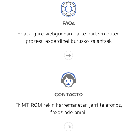
FAQs
Ebatzi gure webgunean parte hartzen duten
prozesu exberdinei buruzko zalantzak
CONTACTO
FNMT-RCM rekin harremanetan jarri telefonoz,
faxez edo email