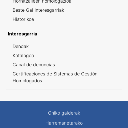
Hornitzaileen homologazioa
Beste Gai Interesgarriak
Historikoa
Interesgarria
Dendak
Katalogoa
Canal de denuncias
Certificaciones de Sistemas de Gestión
Homologados
Ohiko galderak
Harremanetarako