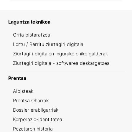
Laguntza teknikoa
Orria bistaratzea
Lortu / Berritu ziurtagiri digitala
Ziurtagiri digitalen inguruko ohiko galderak
Ziurtagiri digitala - softwarea deskargatzea
Prentsa
Albisteak
Prentsa Oharrak
Dossier erabilgarriak
Korporazio-Identitatea
Pezetaren historia