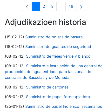
1
2
3
...
49
Orrialdea
Orrialdea
Orrialdea
Intermediate Pages Use T
Orrialdea
Adjudikazioen historia
(15-02-12)
Suministro de bolsas de basura
(15-02-12)
Suministro de guantes de seguridad
(08-02-12)
Suministro de flejes verde y blanco
(08-02-12)
Suministro e instalación de una central de
producción de agua enfriada para las zonas de
centrales de Básculas y de Moneda
(08-02-12)
Suministro de cartones
(08-02-12)
Suministro de papel fotocopiadora
(25-01-12)
Suministro de papel higiénico, secamanos