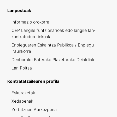
Lanpostuak
Informazio orokorra
OEP Langile funtzionarioak edo langile lan-
kontratudun finkoak
Enpleguaren Eskaintza Publikoa / Enplegu
Iraunkorra
Denboraldi Baterako Plazetarako Deialdiak
Lan Poltsa
Kontratatzailearen profila
Eskuraketak
Xedapenak
Zerbitzuen Aurkezpena