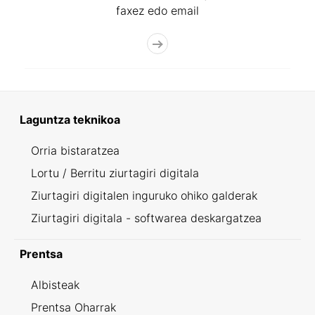
faxez edo email
Laguntza teknikoa
Orria bistaratzea
Lortu / Berritu ziurtagiri digitala
Ziurtagiri digitalen inguruko ohiko galderak
Ziurtagiri digitala - softwarea deskargatzea
Prentsa
Albisteak
Prentsa Oharrak