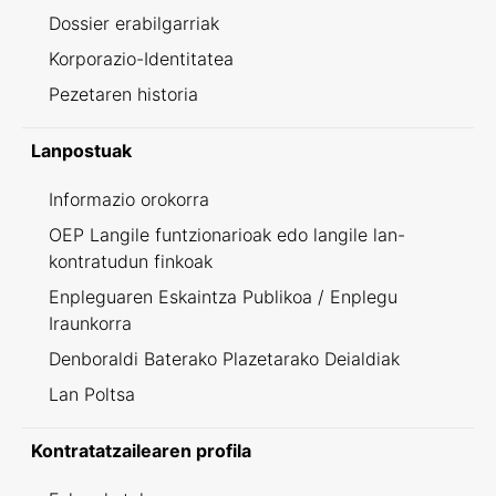
Dossier erabilgarriak
Korporazio-Identitatea
Pezetaren historia
Lanpostuak
Informazio orokorra
OEP Langile funtzionarioak edo langile lan-
kontratudun finkoak
Enpleguaren Eskaintza Publikoa / Enplegu
Iraunkorra
Denboraldi Baterako Plazetarako Deialdiak
Lan Poltsa
Kontratatzailearen profila