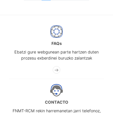
FAQs
Ebatzi gure webgunean parte hartzen duten
prozesu exberdinei buruzko zalantzak
CONTACTO
FNMT-RCM rekin harremanetan jarri telefonoz,