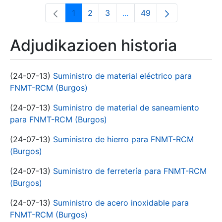
1
2
3
...
49
Orrialdea
Orrialdea
Orrialdea
Intermediate Pages Use T
Orrialdea
Adjudikazioen historia
(24-07-13)
Suministro de material eléctrico para
FNMT-RCM (Burgos)
(24-07-13)
Suministro de material de saneamiento
para FNMT-RCM (Burgos)
(24-07-13)
Suministro de hierro para FNMT-RCM
(Burgos)
(24-07-13)
Suministro de ferretería para FNMT-RCM
(Burgos)
(24-07-13)
Suministro de acero inoxidable para
FNMT-RCM (Burgos)