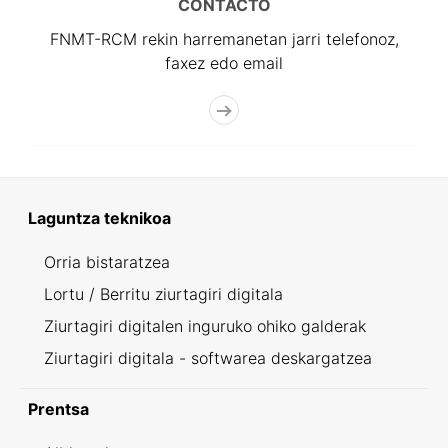
CONTACTO
FNMT-RCM rekin harremanetan jarri telefonoz,
faxez edo email
Laguntza teknikoa
Orria bistaratzea
Lortu / Berritu ziurtagiri digitala
Ziurtagiri digitalen inguruko ohiko galderak
Ziurtagiri digitala - softwarea deskargatzea
Prentsa