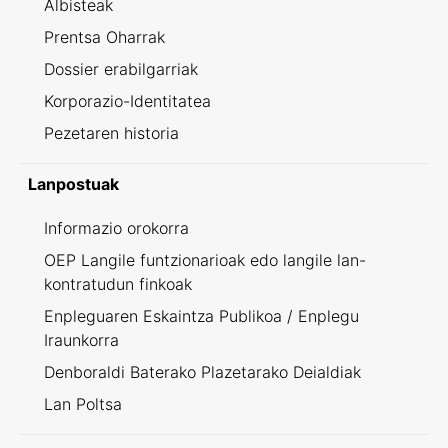
Albisteak
Prentsa Oharrak
Dossier erabilgarriak
Korporazio-Identitatea
Pezetaren historia
Lanpostuak
Informazio orokorra
OEP Langile funtzionarioak edo langile lan-
kontratudun finkoak
Enpleguaren Eskaintza Publikoa / Enplegu
Iraunkorra
Denboraldi Baterako Plazetarako Deialdiak
Lan Poltsa