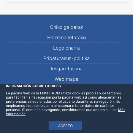
Ohiko galderak
Harremanetarako
Lege oharra
Pribatutasun-politika
Irisgarritasuna
Web mapa
INFORMACIÓN SOBRE COOKIES
La página Web de la FNMT-RCM utiliza cookies propias y de terceros
LinkedIn
Facebook
WhatsApp
para facilitar la navegación por la página web así como almacenar las
preferencias seleccionadas por el usuario durante su navegación. No
empleamos las cookies para almacenar o tratar datos de carácter
personal. Si continúa navegando, consideramos que acepta su uso
.
Más
Información
.
ACEPTO