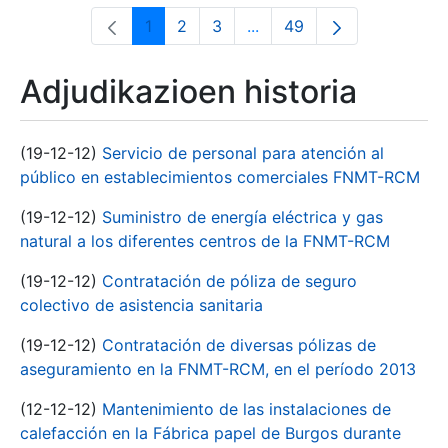
1
2
3
...
49
Orrialdea
Orrialdea
Orrialdea
Intermediate Pages Use T
Orrialdea
Adjudikazioen historia
(19-12-12)
Servicio de personal para atención al
público en establecimientos comerciales FNMT-RCM
(19-12-12)
Suministro de energía eléctrica y gas
natural a los diferentes centros de la FNMT-RCM
(19-12-12)
Contratación de póliza de seguro
colectivo de asistencia sanitaria
(19-12-12)
Contratación de diversas pólizas de
aseguramiento en la FNMT-RCM, en el período 2013
(12-12-12)
Mantenimiento de las instalaciones de
calefacción en la Fábrica papel de Burgos durante