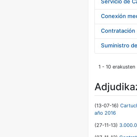
Suministro d
1 - 10 erakusten
Adjudikaz
(13-07-16)
Cartuc
año 2016
(27-11-13)
3.000.0