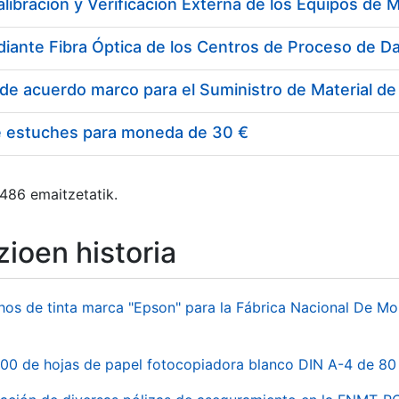
e estuches para moneda de 30 €
 486 emaitzetatik.
ioen historia
hos de tinta marca "Epson" para la Fábrica Nacional De M
00 de hojas de papel fotocopiadora blanco DIN A-4 de 80 