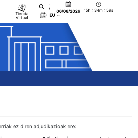
15h : 35m : 00s
06/08/2026
Tienda
EU
Virtual
berriak ez diren adjudikazioak ere: