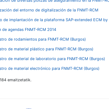
ación de diversas pólizas de aseguramiento en la FNMT-
ización del entorno de digitalización de la FNMT-RCM
io de implantación de la plataforma SAP-extended ECM 
ón de agendas FNMT-RCM 2014
stro de rodamientos para FNMT-RCM (Burgos)
stro de material plástico para FNMT-RCM (Burgos)
stro de material de laboratorio para FNMT-RCM (Burgos)
stro de material electrónico para FNMT-RCM (Burgos)
 184 emaitzetatik.