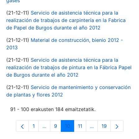
gases
(21-12-11)
Servicio de asistencia técnica para la
realización de trabajos de carpintería en la Fabrica
de Papel de Burgos durante el año 2012
(21-12-11)
Material de construcción, bienio 2012 -
2013
(21-12-11)
Servicio de asistencia técnica para la
realización de trabajos de pintura en la Fábrica Papel
de Burgos durante el año 2012
(21-12-11)
Servicio de mantenimiento y conservación
de plantas y flores 2012
91 - 100 erakusten 184 emaitzetatik.
1
...
9
10
11
...
19
Orrialdea
Intermediate Pages Use TAB to navigate
Orrialdea
Orrialdea
Orrialdea
Intermediate Pages 
Orrialdea