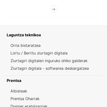
Laguntza teknikoa
Orria bistaratzea
Lortu / Berritu ziurtagiri digitala
Ziurtagiri digitalen inguruko ohiko galderak
Ziurtagiri digitala - softwarea deskargatzea
Prentsa
Albisteak
Prentsa Oharrak
Dossier erabilgarriak