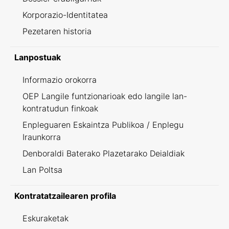
Korporazio-Identitatea
Pezetaren historia
Lanpostuak
Informazio orokorra
OEP Langile funtzionarioak edo langile lan-
kontratudun finkoak
Enpleguaren Eskaintza Publikoa / Enplegu
Iraunkorra
Denboraldi Baterako Plazetarako Deialdiak
Lan Poltsa
Kontratatzailearen profila
Eskuraketak