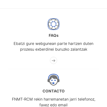
FAQs
Ebatzi gure webgunean parte hartzen duten
prozesu exberdinei buruzko zalantzak
CONTACTO
FNMT-RCM rekin harremanetan jarri telefonoz,
faxez edo email