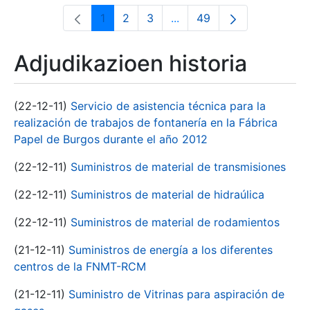
1
2
3
...
49
Orrialdea
Orrialdea
Orrialdea
Intermediate Pages Use T
Orrialdea
Adjudikazioen historia
(22-12-11)
Servicio de asistencia técnica para la
realización de trabajos de fontanería en la Fábrica
Papel de Burgos durante el año 2012
(22-12-11)
Suministros de material de transmisiones
(22-12-11)
Suministros de material de hidraúlica
(22-12-11)
Suministros de material de rodamientos
(21-12-11)
Suministros de energía a los diferentes
centros de la FNMT-RCM
(21-12-11)
Suministro de Vitrinas para aspiración de