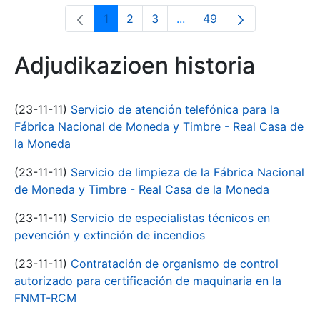
1
2
3
...
49
Orrialdea
Orrialdea
Orrialdea
Intermediate Pages Use T
Orrialdea
Adjudikazioen historia
(23-11-11)
Servicio de atención telefónica para la
Fábrica Nacional de Moneda y Timbre - Real Casa de
la Moneda
(23-11-11)
Servicio de limpieza de la Fábrica Nacional
de Moneda y Timbre - Real Casa de la Moneda
(23-11-11)
Servicio de especialistas técnicos en
pevención y extinción de incendios
(23-11-11)
Contratación de organismo de control
autorizado para certificación de maquinaria en la
FNMT-RCM