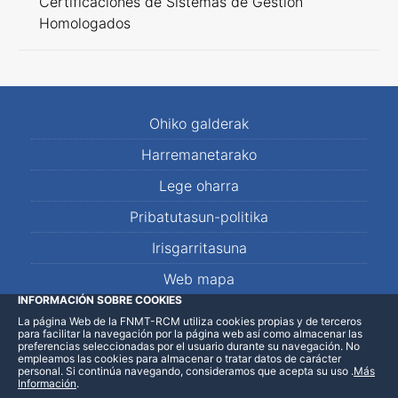
Certificaciones de Sistemas de Gestión
Homologados
Ohiko galderak
Harremanetarako
Lege oharra
Pribatutasun-politika
Irisgarritasuna
Web mapa
INFORMACIÓN SOBRE COOKIES
La página Web de la FNMT-RCM utiliza cookies propias y de terceros
LinkedIn
Facebook
WhatsApp
para facilitar la navegación por la página web así como almacenar las
preferencias seleccionadas por el usuario durante su navegación. No
empleamos las cookies para almacenar o tratar datos de carácter
personal. Si continúa navegando, consideramos que acepta su uso
.
Más
Información
.