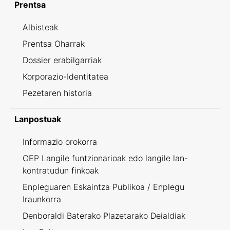
Prentsa
Albisteak
Prentsa Oharrak
Dossier erabilgarriak
Korporazio-Identitatea
Pezetaren historia
Lanpostuak
Informazio orokorra
OEP Langile funtzionarioak edo langile lan-
kontratudun finkoak
Enpleguaren Eskaintza Publikoa / Enplegu
Iraunkorra
Denboraldi Baterako Plazetarako Deialdiak