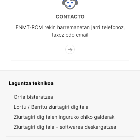
CONTACTO
FNMT-RCM rekin harremanetan jarri telefonoz,
faxez edo email
Laguntza teknikoa
Orria bistaratzea
Lortu / Berritu ziurtagiri digitala
Ziurtagiri digitalen inguruko ohiko galderak
Ziurtagiri digitala - softwarea deskargatzea