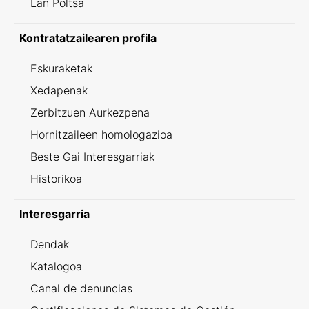
Lan Poltsa
Kontratatzailearen profila
Eskuraketak
Xedapenak
Zerbitzuen Aurkezpena
Hornitzaileen homologazioa
Beste Gai Interesgarriak
Historikoa
Interesgarria
Dendak
Katalogoa
Canal de denuncias