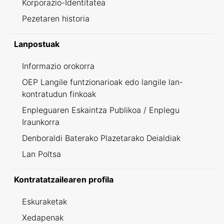
Korporazio-Identitatea
Pezetaren historia
Lanpostuak
Informazio orokorra
OEP Langile funtzionarioak edo langile lan-
kontratudun finkoak
Enpleguaren Eskaintza Publikoa / Enplegu
Iraunkorra
Denboraldi Baterako Plazetarako Deialdiak
Lan Poltsa
Kontratatzailearen profila
Eskuraketak
Xedapenak