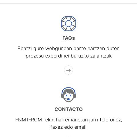
FAQs
Ebatzi gure webgunean parte hartzen duten
prozesu exberdinei buruzko zalantzak
CONTACTO
FNMT-RCM rekin harremanetan jarri telefonoz,
faxez edo email