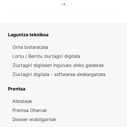
Laguntza teknikoa
Orria bistaratzea
Lortu / Berritu ziurtagiri digitala
Ziurtagiri digitalen inguruko ohiko galderak
Ziurtagiri digitala - softwarea deskargatzea
Prentsa
Albisteak
Prentsa Oharrak
Dossier erabilgarriak