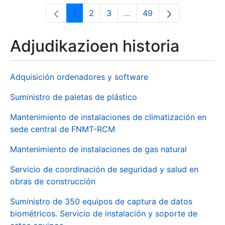
1
2
3
...
49
Orrialdea
Orrialdea
Orrialdea
Intermediate Pages Use T
Orrialdea
Adjudikazioen historia
Adquisición ordenadores y software
Suministro de paletas de plástico
Mantenimiento de instalaciones de climatización en
sede central de FNMT-RCM
Mantenimiento de instalaciones de gas natural
Servicio de coordinación de seguridad y salud en
obras de construcción
Suministro de 350 equipos de captura de datos
biométricos. Servicio de instalación y soporte de