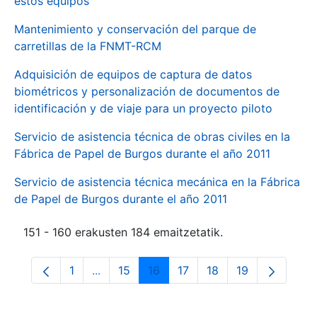
estos equipos
Mantenimiento y conservación del parque de
carretillas de la FNMT-RCM
Adquisición de equipos de captura de datos
biométricos y personalización de documentos de
identificación y de viaje para un proyecto piloto
Servicio de asistencia técnica de obras civiles en la
Fábrica de Papel de Burgos durante el año 2011
Servicio de asistencia técnica mecánica en la Fábrica
de Papel de Burgos durante el año 2011
151 - 160 erakusten 184 emaitzetatik.
1
...
15
16
17
18
19
Orrialdea
Intermediate Pages Use TAB to navigate.
Orrialdea
Orrialdea
Orrialdea
Orrialdea
Orrialdea