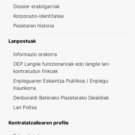
Dossier erabilgarriak
Korporazio-Identitatea
Pezetaren historia
Lanpostuak
Informazio orokorra
OEP Langile funtzionarioak edo langile lan-
kontratudun finkoak
Enpleguaren Eskaintza Publikoa / Enplegu
Iraunkorra
Denboraldi Baterako Plazetarako Deialdiak
Lan Poltsa
Kontratatzailearen profila