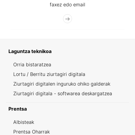
faxez edo email
Laguntza teknikoa
Orria bistaratzea
Lortu / Berritu ziurtagiri digitala
Ziurtagiri digitalen inguruko ohiko galderak
Ziurtagiri digitala - softwarea deskargatzea
Prentsa
Albisteak
Prentsa Oharrak