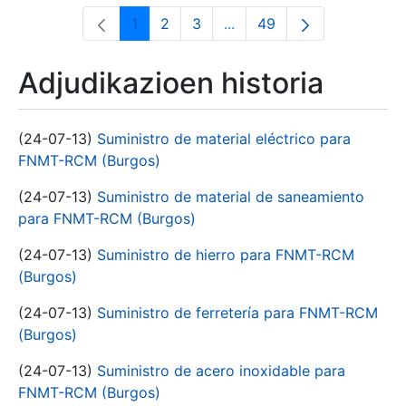
1
2
3
...
49
Orrialdea
Orrialdea
Orrialdea
Intermediate Pages Use T
Orrialdea
Adjudikazioen historia
(24-07-13)
Suministro de material eléctrico para
FNMT-RCM (Burgos)
(24-07-13)
Suministro de material de saneamiento
para FNMT-RCM (Burgos)
(24-07-13)
Suministro de hierro para FNMT-RCM
(Burgos)
(24-07-13)
Suministro de ferretería para FNMT-RCM
(Burgos)
(24-07-13)
Suministro de acero inoxidable para
FNMT-RCM (Burgos)