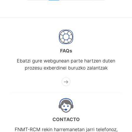
FAQs
Ebatzi gure webgunean parte hartzen duten
prozesu exberdinei buruzko zalantzak
CONTACTO
FNMT-RCM rekin harremanetan jarri telefonoz,