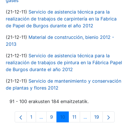
gases
(21-12-11)
Servicio de asistencia técnica para la
realización de trabajos de carpintería en la Fabrica
de Papel de Burgos durante el año 2012
(21-12-11)
Material de construcción, bienio 2012 -
2013
(21-12-11)
Servicio de asistencia técnica para la
realización de trabajos de pintura en la Fábrica Papel
de Burgos durante el año 2012
(21-12-11)
Servicio de mantenimiento y conservación
de plantas y flores 2012
91 - 100 erakusten 184 emaitzetatik.
1
...
9
10
11
...
19
Orrialdea
Intermediate Pages Use TAB to navigate
Orrialdea
Orrialdea
Orrialdea
Intermediate Pages 
Orrialdea