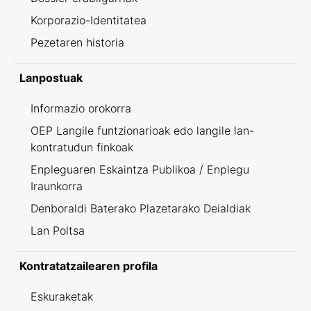
Korporazio-Identitatea
Pezetaren historia
Lanpostuak
Informazio orokorra
OEP Langile funtzionarioak edo langile lan-
kontratudun finkoak
Enpleguaren Eskaintza Publikoa / Enplegu
Iraunkorra
Denboraldi Baterako Plazetarako Deialdiak
Lan Poltsa
Kontratatzailearen profila
Eskuraketak