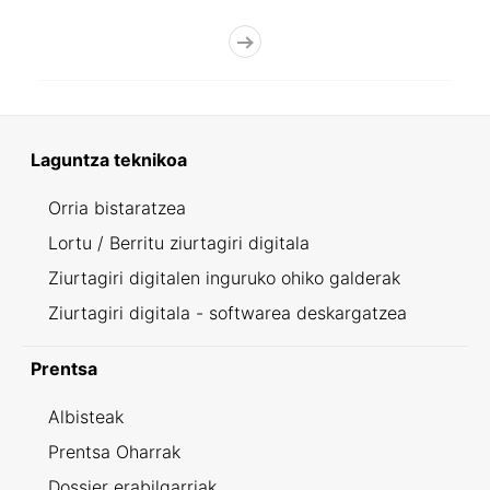
Laguntza teknikoa
Orria bistaratzea
Lortu / Berritu ziurtagiri digitala
Ziurtagiri digitalen inguruko ohiko galderak
Ziurtagiri digitala - softwarea deskargatzea
Prentsa
Albisteak
Prentsa Oharrak
Dossier erabilgarriak