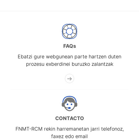
FAQs
Ebatzi gure webgunean parte hartzen duten
prozesu exberdinei buruzko zalantzak
CONTACTO
FNMT-RCM rekin harremanetan jarri telefonoz,
faxez edo email