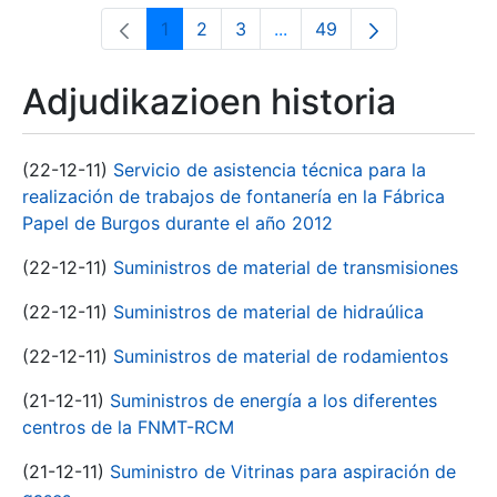
1
2
3
...
49
Orrialdea
Orrialdea
Orrialdea
Intermediate Pages Use T
Orrialdea
Adjudikazioen historia
(22-12-11)
Servicio de asistencia técnica para la
realización de trabajos de fontanería en la Fábrica
Papel de Burgos durante el año 2012
(22-12-11)
Suministros de material de transmisiones
(22-12-11)
Suministros de material de hidraúlica
(22-12-11)
Suministros de material de rodamientos
(21-12-11)
Suministros de energía a los diferentes
centros de la FNMT-RCM
(21-12-11)
Suministro de Vitrinas para aspiración de