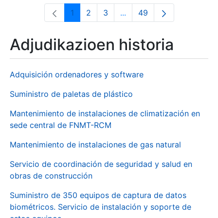
1
2
3
...
49
Orrialdea
Orrialdea
Orrialdea
Intermediate Pages Use T
Orrialdea
Adjudikazioen historia
Adquisición ordenadores y software
Suministro de paletas de plástico
Mantenimiento de instalaciones de climatización en
sede central de FNMT-RCM
Mantenimiento de instalaciones de gas natural
Servicio de coordinación de seguridad y salud en
obras de construcción
Suministro de 350 equipos de captura de datos
biométricos. Servicio de instalación y soporte de