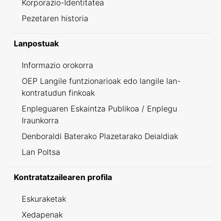
Korporazio-Identitatea
Pezetaren historia
Lanpostuak
Informazio orokorra
OEP Langile funtzionarioak edo langile lan-
kontratudun finkoak
Enpleguaren Eskaintza Publikoa / Enplegu
Iraunkorra
Denboraldi Baterako Plazetarako Deialdiak
Lan Poltsa
Kontratatzailearen profila
Eskuraketak
Xedapenak