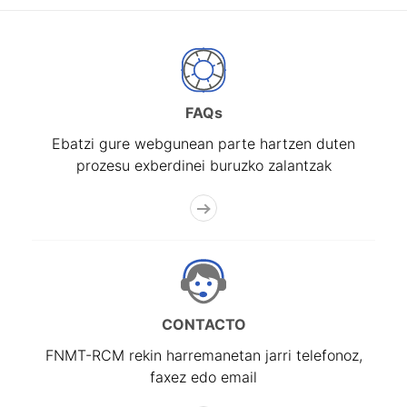
FAQs
Ebatzi gure webgunean parte hartzen duten
prozesu exberdinei buruzko zalantzak
CONTACTO
FNMT-RCM rekin harremanetan jarri telefonoz,
faxez edo email