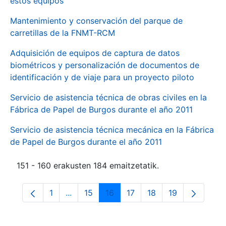
estos equipos
Mantenimiento y conservación del parque de
carretillas de la FNMT-RCM
Adquisición de equipos de captura de datos
biométricos y personalización de documentos de
identificación y de viaje para un proyecto piloto
Servicio de asistencia técnica de obras civiles en la
Fábrica de Papel de Burgos durante el año 2011
Servicio de asistencia técnica mecánica en la Fábrica
de Papel de Burgos durante el año 2011
151 - 160 erakusten 184 emaitzetatik.
1
...
15
16
17
18
19
Orrialdea
Intermediate Pages Use TAB to navigate.
Orrialdea
Orrialdea
Orrialdea
Orrialdea
Orrialdea