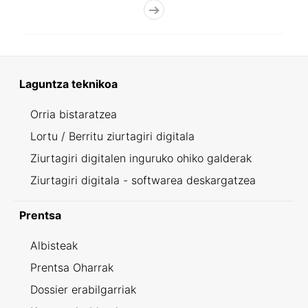
Laguntza teknikoa
Orria bistaratzea
Lortu / Berritu ziurtagiri digitala
Ziurtagiri digitalen inguruko ohiko galderak
Ziurtagiri digitala - softwarea deskargatzea
Prentsa
Albisteak
Prentsa Oharrak
Dossier erabilgarriak