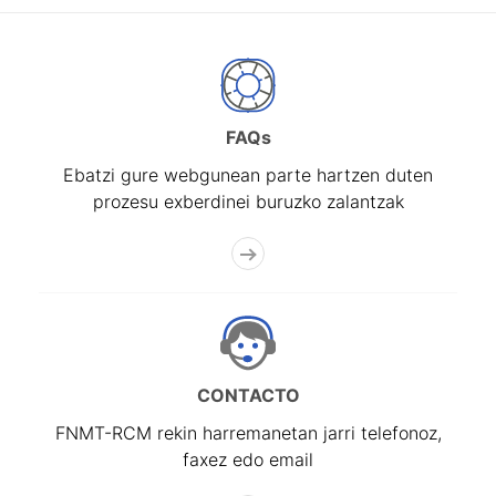
FAQs
Ebatzi gure webgunean parte hartzen duten
prozesu exberdinei buruzko zalantzak
CONTACTO
FNMT-RCM rekin harremanetan jarri telefonoz,
faxez edo email