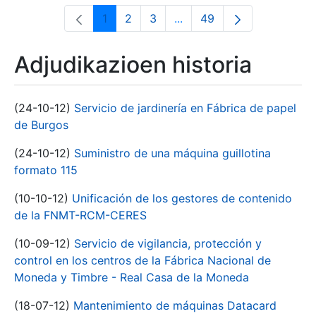
1
2
3
...
49
Orrialdea
Orrialdea
Orrialdea
Intermediate Pages Use T
Orrialdea
Adjudikazioen historia
(24-10-12)
Servicio de jardinería en Fábrica de papel
de Burgos
(24-10-12)
Suministro de una máquina guillotina
formato 115
(10-10-12)
Unificación de los gestores de contenido
de la FNMT-RCM-CERES
(10-09-12)
Servicio de vigilancia, protección y
control en los centros de la Fábrica Nacional de
Moneda y Timbre - Real Casa de la Moneda
(18-07-12)
Mantenimiento de máquinas Datacard