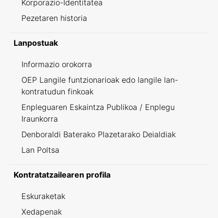
Korporazio-Identitatea
Pezetaren historia
Lanpostuak
Informazio orokorra
OEP Langile funtzionarioak edo langile lan-
kontratudun finkoak
Enpleguaren Eskaintza Publikoa / Enplegu
Iraunkorra
Denboraldi Baterako Plazetarako Deialdiak
Lan Poltsa
Kontratatzailearen profila
Eskuraketak
Xedapenak