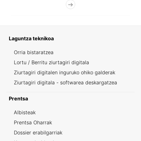
Laguntza teknikoa
Orria bistaratzea
Lortu / Berritu ziurtagiri digitala
Ziurtagiri digitalen inguruko ohiko galderak
Ziurtagiri digitala - softwarea deskargatzea
Prentsa
Albisteak
Prentsa Oharrak
Dossier erabilgarriak