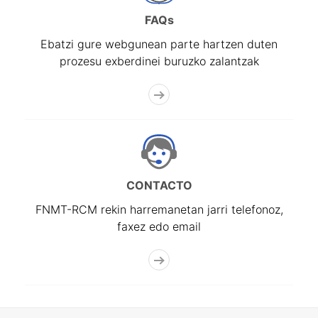
FAQs
Ebatzi gure webgunean parte hartzen duten
prozesu exberdinei buruzko zalantzak
CONTACTO
FNMT-RCM rekin harremanetan jarri telefonoz,
faxez edo email