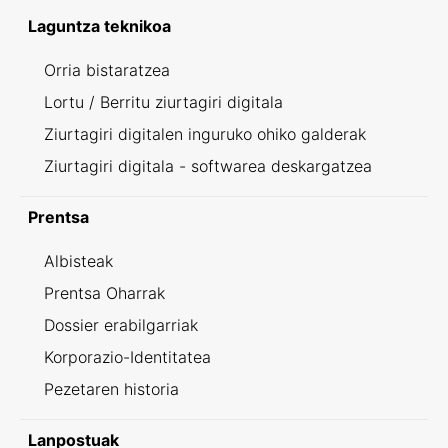
Laguntza teknikoa
Orria bistaratzea
Lortu / Berritu ziurtagiri digitala
Ziurtagiri digitalen inguruko ohiko galderak
Ziurtagiri digitala - softwarea deskargatzea
Prentsa
Albisteak
Prentsa Oharrak
Dossier erabilgarriak
Korporazio-Identitatea
Pezetaren historia
Lanpostuak