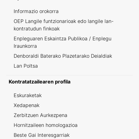
Informazio orokorra
OEP Langile funtzionarioak edo langile lan-
kontratudun finkoak
Enpleguaren Eskaintza Publikoa / Enplegu
Iraunkorra
Denboraldi Baterako Plazetarako Deialdiak
Lan Poltsa
Kontratatzailearen profila
Eskuraketak
Xedapenak
Zerbitzuen Aurkezpena
Hornitzaileen homologazioa
Beste Gai Interesgarriak