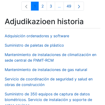
1
2
3
...
49
Orrialdea
Orrialdea
Orrialdea
Intermediate Pages Use T
Orrialdea
Adjudikazioen historia
Adquisición ordenadores y software
Suministro de paletas de plástico
Mantenimiento de instalaciones de climatización en
sede central de FNMT-RCM
Mantenimiento de instalaciones de gas natural
Servicio de coordinación de seguridad y salud en
obras de construcción
Suministro de 350 equipos de captura de datos
biométricos. Servicio de instalación y soporte de