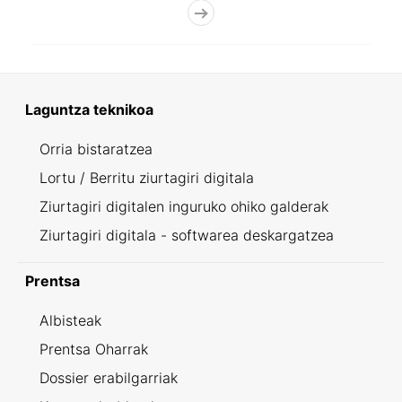
Laguntza teknikoa
Orria bistaratzea
Lortu / Berritu ziurtagiri digitala
Ziurtagiri digitalen inguruko ohiko galderak
Ziurtagiri digitala - softwarea deskargatzea
Prentsa
Albisteak
Prentsa Oharrak
Dossier erabilgarriak