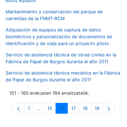
estos equipos
Mantenimiento y conservación del parque de
carretillas de la FNMT-RCM
Adquisición de equipos de captura de datos
biométricos y personalización de documentos de
identificación y de viaje para un proyecto piloto
Servicio de asistencia técnica de obras civiles en la
Fábrica de Papel de Burgos durante el año 2011
Servicio de asistencia técnica mecánica en la Fábrica
de Papel de Burgos durante el año 2011
151 - 160 erakusten 184 emaitzetatik.
1
...
15
16
17
18
19
Orrialdea
Intermediate Pages Use TAB to navigate.
Orrialdea
Orrialdea
Orrialdea
Orrialdea
Orrialdea