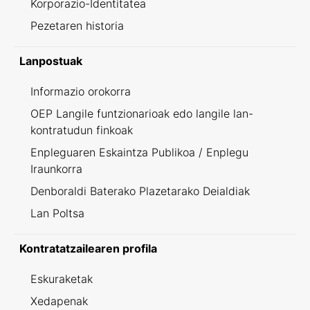
Korporazio-Identitatea
Pezetaren historia
Lanpostuak
Informazio orokorra
OEP Langile funtzionarioak edo langile lan-
kontratudun finkoak
Enpleguaren Eskaintza Publikoa / Enplegu
Iraunkorra
Denboraldi Baterako Plazetarako Deialdiak
Lan Poltsa
Kontratatzailearen profila
Eskuraketak
Xedapenak