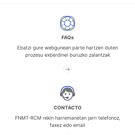
FAQs
Ebatzi gure webgunean parte hartzen duten
prozesu exberdinei buruzko zalantzak
CONTACTO
FNMT-RCM rekin harremanetan jarri telefonoz,
faxez edo email