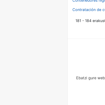
Contenedores higi
Contratación de c
181 - 184 erakus
Ebatzi gure web