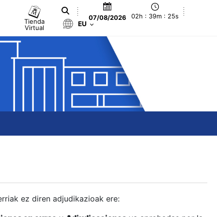
02h : 39m : 26s
07/08/2026
Tienda
EU
Virtual
berriak ez diren adjudikazioak ere: