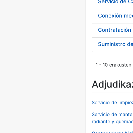
Suministro d
1 - 10 erakusten
Adjudikaz
Servicio de limpie
Servicio de manten
radiante y quemad