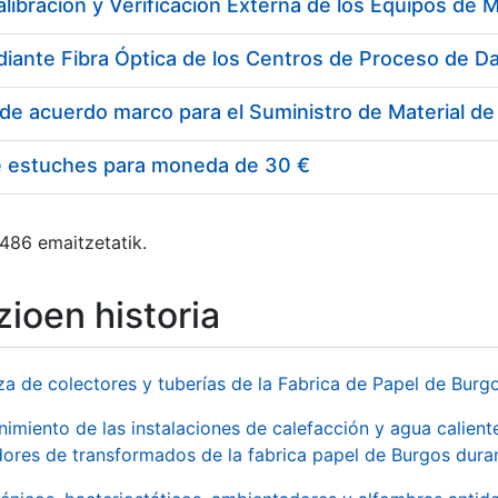
e estuches para moneda de 30 €
 486 emaitzetatik.
ioen historia
za de colectores y tuberías de la Fabrica de Papel de Burg
imiento de las instalaciones de calefacción y agua caliente
ores de transformados de la fabrica papel de Burgos duran