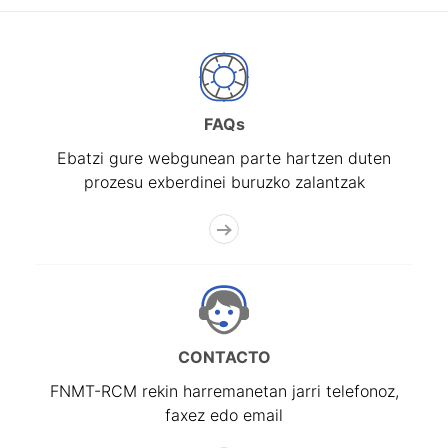
FAQs
Ebatzi gure webgunean parte hartzen duten
prozesu exberdinei buruzko zalantzak
CONTACTO
FNMT-RCM rekin harremanetan jarri telefonoz,
faxez edo email