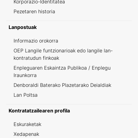
Korporazio-Identitatea
Pezetaren historia
Lanpostuak
Informazio orokorra
OEP Langile funtzionarioak edo langile lan-
kontratudun finkoak
Enpleguaren Eskaintza Publikoa / Enplegu
Iraunkorra
Denboraldi Baterako Plazetarako Deialdiak
Lan Poltsa
Kontratatzailearen profila
Eskuraketak
Xedapenak