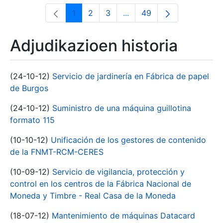
1
2
3
...
49
Orrialdea
Orrialdea
Orrialdea
Intermediate Pages Use T
Orrialdea
Adjudikazioen historia
(24-10-12)
Servicio de jardinería en Fábrica de papel
de Burgos
(24-10-12)
Suministro de una máquina guillotina
formato 115
(10-10-12)
Unificación de los gestores de contenido
de la FNMT-RCM-CERES
(10-09-12)
Servicio de vigilancia, protección y
control en los centros de la Fábrica Nacional de
Moneda y Timbre - Real Casa de la Moneda
(18-07-12)
Mantenimiento de máquinas Datacard