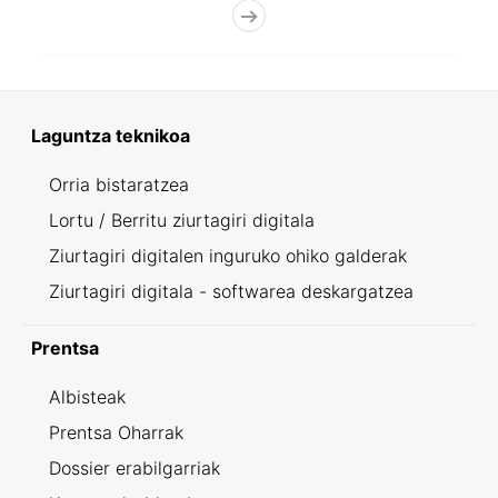
Laguntza teknikoa
Orria bistaratzea
Lortu / Berritu ziurtagiri digitala
Ziurtagiri digitalen inguruko ohiko galderak
Ziurtagiri digitala - softwarea deskargatzea
Prentsa
Albisteak
Prentsa Oharrak
Dossier erabilgarriak