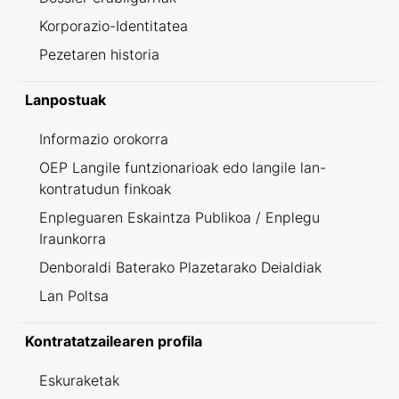
Korporazio-Identitatea
Pezetaren historia
Lanpostuak
Informazio orokorra
OEP Langile funtzionarioak edo langile lan-
kontratudun finkoak
Enpleguaren Eskaintza Publikoa / Enplegu
Iraunkorra
Denboraldi Baterako Plazetarako Deialdiak
Lan Poltsa
Kontratatzailearen profila
Eskuraketak