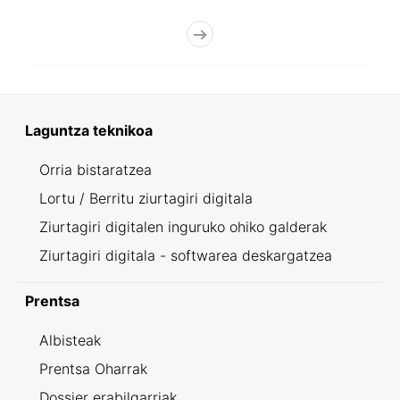
Laguntza teknikoa
Orria bistaratzea
Lortu / Berritu ziurtagiri digitala
Ziurtagiri digitalen inguruko ohiko galderak
Ziurtagiri digitala - softwarea deskargatzea
Prentsa
Albisteak
Prentsa Oharrak
Dossier erabilgarriak