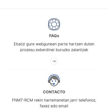
FAQs
Ebatzi gure webgunean parte hartzen duten
prozesu exberdinei buruzko zalantzak
CONTACTO
FNMT-RCM rekin harremanetan jarri telefonoz,
faxez edo email