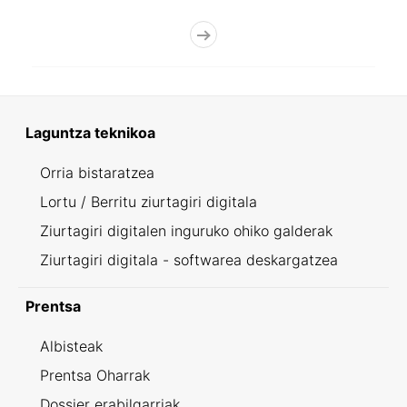
Laguntza teknikoa
Orria bistaratzea
Lortu / Berritu ziurtagiri digitala
Ziurtagiri digitalen inguruko ohiko galderak
Ziurtagiri digitala - softwarea deskargatzea
Prentsa
Albisteak
Prentsa Oharrak
Dossier erabilgarriak