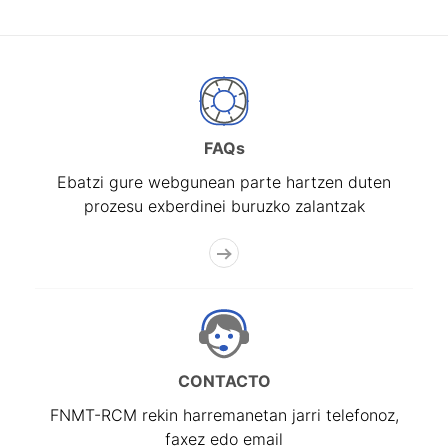
FAQs
Ebatzi gure webgunean parte hartzen duten
prozesu exberdinei buruzko zalantzak
CONTACTO
FNMT-RCM rekin harremanetan jarri telefonoz,
faxez edo email