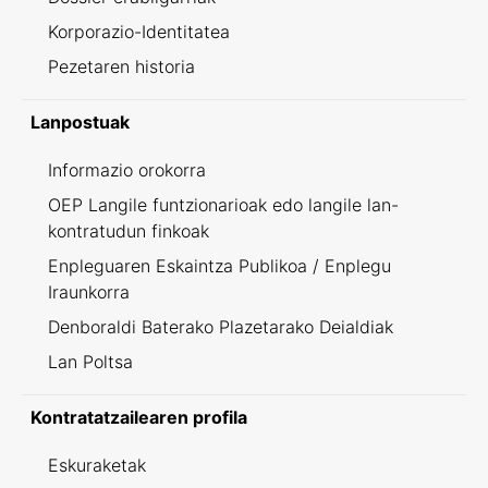
Korporazio-Identitatea
Pezetaren historia
Lanpostuak
Informazio orokorra
OEP Langile funtzionarioak edo langile lan-
kontratudun finkoak
Enpleguaren Eskaintza Publikoa / Enplegu
Iraunkorra
Denboraldi Baterako Plazetarako Deialdiak
Lan Poltsa
Kontratatzailearen profila
Eskuraketak