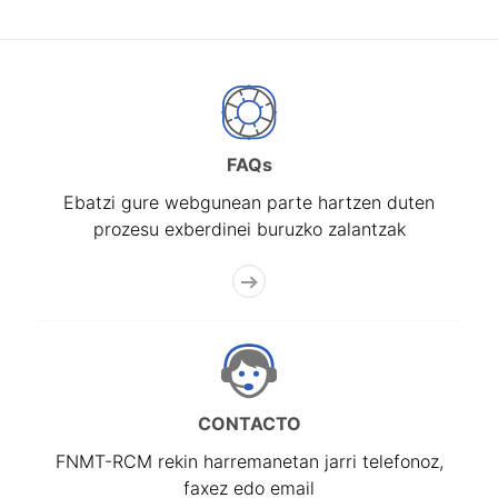
FAQs
Ebatzi gure webgunean parte hartzen duten
prozesu exberdinei buruzko zalantzak
CONTACTO
FNMT-RCM rekin harremanetan jarri telefonoz,
faxez edo email