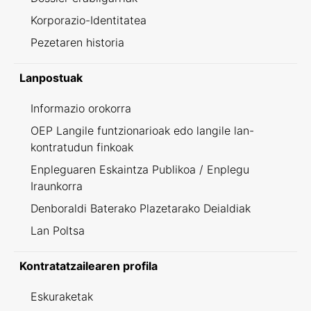
Korporazio-Identitatea
Pezetaren historia
Lanpostuak
Informazio orokorra
OEP Langile funtzionarioak edo langile lan-
kontratudun finkoak
Enpleguaren Eskaintza Publikoa / Enplegu
Iraunkorra
Denboraldi Baterako Plazetarako Deialdiak
Lan Poltsa
Kontratatzailearen profila
Eskuraketak