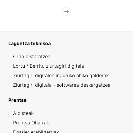
Laguntza teknikoa
Orria bistaratzea
Lortu / Berritu ziurtagiri digitala
Ziurtagiri digitalen inguruko ohiko galderak
Ziurtagiri digitala - softwarea deskargatzea
Prentsa
Albisteak
Prentsa Oharrak
Dossier erabilgarriak