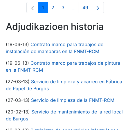
1
2
3
...
49
Orrialdea
Orrialdea
Orrialdea
Intermediate Pages Use T
Orrialdea
Adjudikazioen historia
(19-06-13)
Contrato marco para trabajos de
instalación de mamparas en la FNMT-RCM
(19-06-13)
Contrato marco para trabajos de pintura
en la FNMT-RCM
(27-03-13)
Servicio de limpieza y acarreo en Fábrica
de Papel de Burgos
(27-03-13)
Servicio de limpieza de la FNMT-RCM
(20-02-13)
Servicio de mantenimiento de la red local
de Burgos