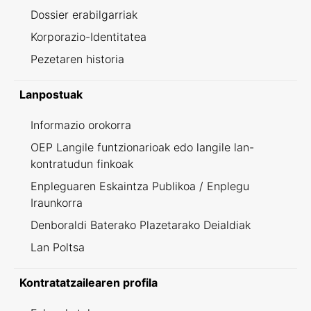
Dossier erabilgarriak
Korporazio-Identitatea
Pezetaren historia
Lanpostuak
Informazio orokorra
OEP Langile funtzionarioak edo langile lan-
kontratudun finkoak
Enpleguaren Eskaintza Publikoa / Enplegu
Iraunkorra
Denboraldi Baterako Plazetarako Deialdiak
Lan Poltsa
Kontratatzailearen profila