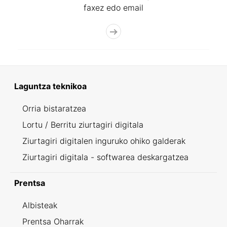
faxez edo email
Laguntza teknikoa
Orria bistaratzea
Lortu / Berritu ziurtagiri digitala
Ziurtagiri digitalen inguruko ohiko galderak
Ziurtagiri digitala - softwarea deskargatzea
Prentsa
Albisteak
Prentsa Oharrak