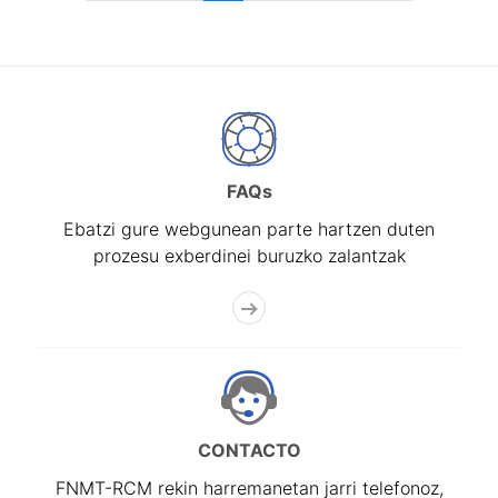
FAQs
Ebatzi gure webgunean parte hartzen duten
prozesu exberdinei buruzko zalantzak
CONTACTO
FNMT-RCM rekin harremanetan jarri telefonoz,