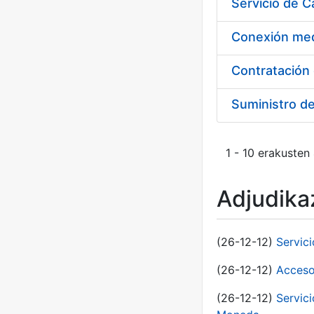
Suministro d
1 - 10 erakusten
Adjudikaz
(26-12-12)
Servic
(26-12-12)
Acceso
(26-12-12)
Servic