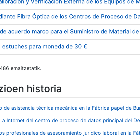
e estuches para moneda de 30 €
 486 emaitzetatik.
ioen historia
io de asistencia técnica mecánica en la Fábrica papel de B
 a Internet del centro de proceso de datos principal del 
ios profesionales de asesoramiento jurídico laboral en la F