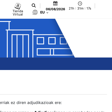
21h : 31m : 17s
06/08/2026
Tienda
EU
Virtual
berriak ez diren adjudikazioak ere: