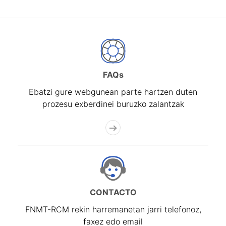
FAQs
Ebatzi gure webgunean parte hartzen duten
prozesu exberdinei buruzko zalantzak
CONTACTO
FNMT-RCM rekin harremanetan jarri telefonoz,
faxez edo email