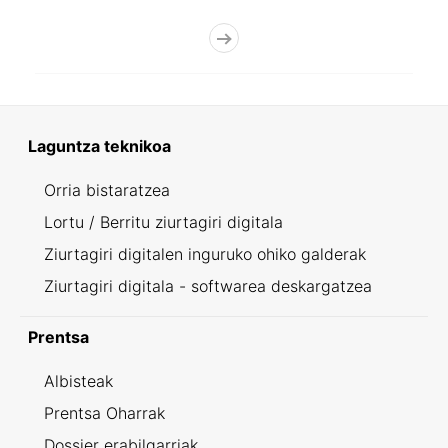
Laguntza teknikoa
Orria bistaratzea
Lortu / Berritu ziurtagiri digitala
Ziurtagiri digitalen inguruko ohiko galderak
Ziurtagiri digitala - softwarea deskargatzea
Prentsa
Albisteak
Prentsa Oharrak
Dossier erabilgarriak