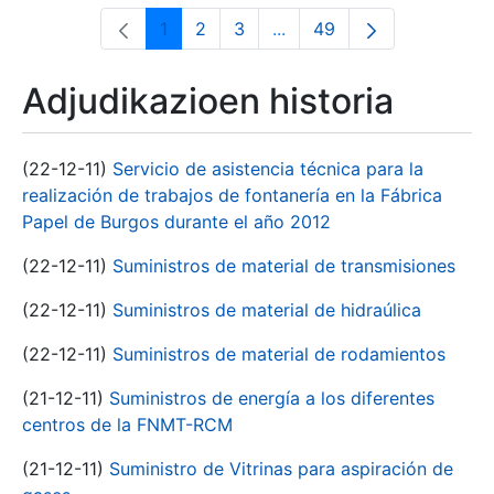
1
2
3
...
49
Orrialdea
Orrialdea
Orrialdea
Intermediate Pages Use T
Orrialdea
Adjudikazioen historia
(22-12-11)
Servicio de asistencia técnica para la
realización de trabajos de fontanería en la Fábrica
Papel de Burgos durante el año 2012
(22-12-11)
Suministros de material de transmisiones
(22-12-11)
Suministros de material de hidraúlica
(22-12-11)
Suministros de material de rodamientos
(21-12-11)
Suministros de energía a los diferentes
centros de la FNMT-RCM
(21-12-11)
Suministro de Vitrinas para aspiración de