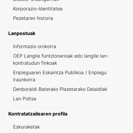
Korporazio-Identitatea
Pezetaren historia
Lanpostuak
Informazio orokorra
OEP Langile funtzionarioak edo langile lan-
kontratudun finkoak
Enpleguaren Eskaintza Publikoa / Enplegu
Iraunkorra
Denboraldi Baterako Plazetarako Deialdiak
Lan Poltsa
Kontratatzailearen profila
Eskuraketak