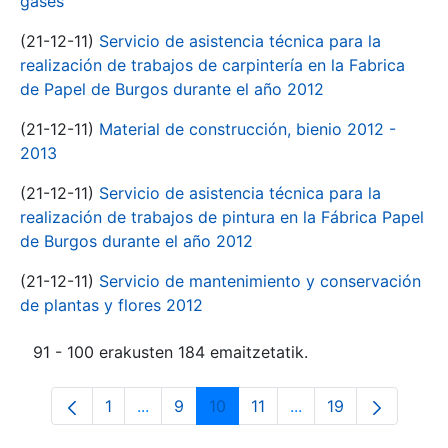
gases
(21-12-11)
Servicio de asistencia técnica para la
realización de trabajos de carpintería en la Fabrica
de Papel de Burgos durante el año 2012
(21-12-11)
Material de construcción, bienio 2012 -
2013
(21-12-11)
Servicio de asistencia técnica para la
realización de trabajos de pintura en la Fábrica Papel
de Burgos durante el año 2012
(21-12-11)
Servicio de mantenimiento y conservación
de plantas y flores 2012
91 - 100 erakusten 184 emaitzetatik.
1
...
9
10
11
...
19
Orrialdea
Intermediate Pages Use TAB to navigate
Orrialdea
Orrialdea
Orrialdea
Intermediate Pages 
Orrialdea