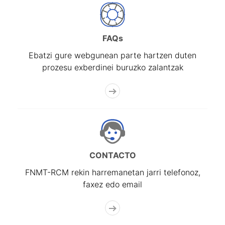
FAQs
Ebatzi gure webgunean parte hartzen duten
prozesu exberdinei buruzko zalantzak
CONTACTO
FNMT-RCM rekin harremanetan jarri telefonoz,
faxez edo email