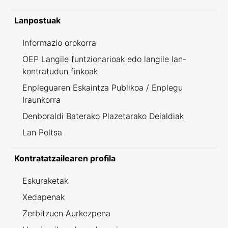
Lanpostuak
Informazio orokorra
OEP Langile funtzionarioak edo langile lan-
kontratudun finkoak
Enpleguaren Eskaintza Publikoa / Enplegu
Iraunkorra
Denboraldi Baterako Plazetarako Deialdiak
Lan Poltsa
Kontratatzailearen profila
Eskuraketak
Xedapenak
Zerbitzuen Aurkezpena