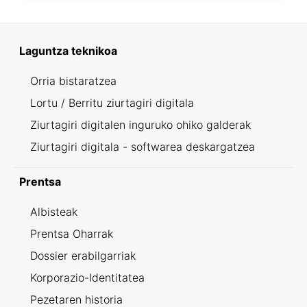
Laguntza teknikoa
Orria bistaratzea
Lortu / Berritu ziurtagiri digitala
Ziurtagiri digitalen inguruko ohiko galderak
Ziurtagiri digitala - softwarea deskargatzea
Prentsa
Albisteak
Prentsa Oharrak
Dossier erabilgarriak
Korporazio-Identitatea
Pezetaren historia