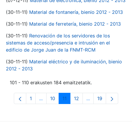
(07-12-11)
Material de electrónica, bienio 2012 - 2013
(30-11-11)
Material de fontanería, bienio 2012 - 2013
(30-11-11)
Material de ferretería, bienio 2012 - 2013
(30-11-11)
Renovación de los servidores de los
sistemas de acceso/presencia e intrusión en el
edificio de Jorge Juan de la FNMT-RCM
(30-11-11)
Material eléctrico y de iluminación, bienio
2012 - 2013
101 - 110 erakusten 184 emaitzetatik.
1
...
10
11
12
...
19
Orrialdea
Intermediate Pages Use TAB to navigate.
Orrialdea
Orrialdea
Orrialdea
Intermediate Pages
Orrialdea