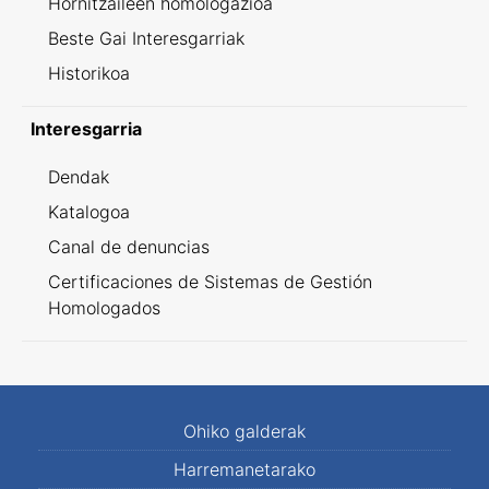
Hornitzaileen homologazioa
Beste Gai Interesgarriak
Historikoa
Interesgarria
Dendak
Katalogoa
Canal de denuncias
Certificaciones de Sistemas de Gestión
Homologados
Ohiko galderak
Harremanetarako