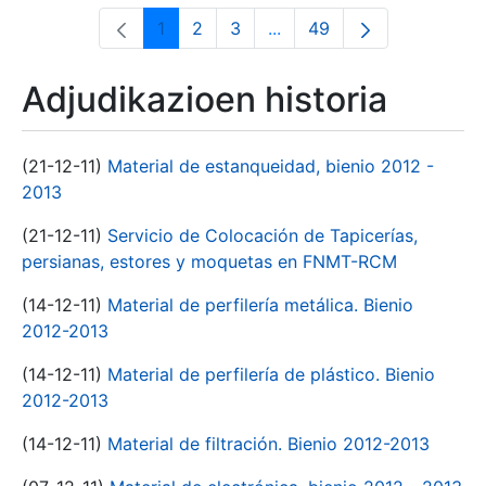
1
2
3
...
49
Orrialdea
Orrialdea
Orrialdea
Intermediate Pages Use T
Orrialdea
Adjudikazioen historia
(21-12-11)
Material de estanqueidad, bienio 2012 -
2013
(21-12-11)
Servicio de Colocación de Tapicerías,
persianas, estores y moquetas en FNMT-RCM
(14-12-11)
Material de perfilería metálica. Bienio
2012-2013
(14-12-11)
Material de perfilería de plástico. Bienio
2012-2013
(14-12-11)
Material de filtración. Bienio 2012-2013