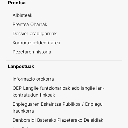
Prentsa
Albisteak
Prentsa Oharrak
Dossier erabilgarriak
Korporazio-Identitatea
Pezetaren historia
Lanpostuak
Informazio orokorra
OEP Langile funtzionarioak edo langile lan-
kontratudun finkoak
Enpleguaren Eskaintza Publikoa / Enplegu
Iraunkorra
Denboraldi Baterako Plazetarako Deialdiak