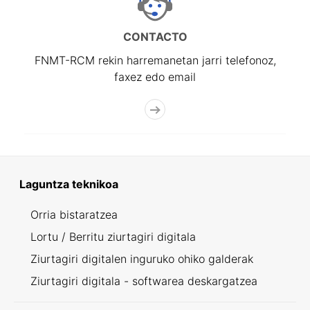
CONTACTO
FNMT-RCM rekin harremanetan jarri telefonoz,
faxez edo email
Laguntza teknikoa
Orria bistaratzea
Lortu / Berritu ziurtagiri digitala
Ziurtagiri digitalen inguruko ohiko galderak
Ziurtagiri digitala - softwarea deskargatzea