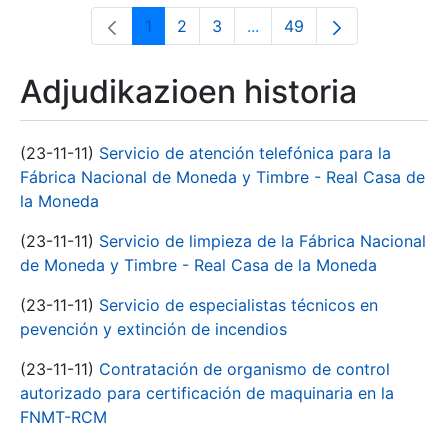
1
2
3
...
49
Orrialdea
Orrialdea
Orrialdea
Intermediate Pages Use T
Orrialdea
Adjudikazioen historia
(23-11-11)
Servicio de atención telefónica para la
Fábrica Nacional de Moneda y Timbre - Real Casa de
la Moneda
(23-11-11)
Servicio de limpieza de la Fábrica Nacional
de Moneda y Timbre - Real Casa de la Moneda
(23-11-11)
Servicio de especialistas técnicos en
pevención y extinción de incendios
(23-11-11)
Contratación de organismo de control
autorizado para certificación de maquinaria en la
FNMT-RCM