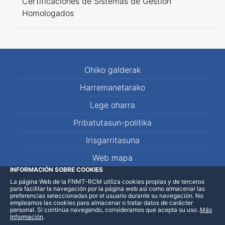
Certificaciones de Sistemas de Gestión
Homologados
Ohiko galderak
Harremanetarako
Lege oharra
Pribatutasun-politika
Irisgarritasuna
Web mapa
INFORMACIÓN SOBRE COOKIES
La página Web de la FNMT-RCM utiliza cookies propias y de terceros
LinkedIn
Facebook
WhatsApp
para facilitar la navegación por la página web así como almacenar las
preferencias seleccionadas por el usuario durante su navegación. No
empleamos las cookies para almacenar o tratar datos de carácter
personal. Si continúa navegando, consideramos que acepta su uso
.
Más
Información
.