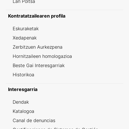
Lan Poltsa
Kontratatzailearen profila
Eskuraketak
Xedapenak
Zerbitzuen Aurkezpena
Hornitzaileen homologazioa
Beste Gai Interesgarriak
Historikoa
Interesgarria
Dendak
Katalogoa
Canal de denuncias