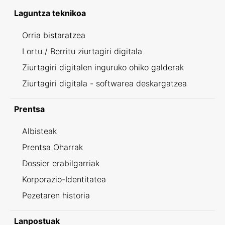
Laguntza teknikoa
Orria bistaratzea
Lortu / Berritu ziurtagiri digitala
Ziurtagiri digitalen inguruko ohiko galderak
Ziurtagiri digitala - softwarea deskargatzea
Prentsa
Albisteak
Prentsa Oharrak
Dossier erabilgarriak
Korporazio-Identitatea
Pezetaren historia
Lanpostuak