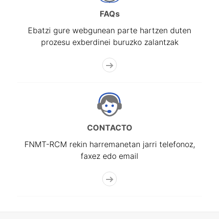
FAQs
Ebatzi gure webgunean parte hartzen duten
prozesu exberdinei buruzko zalantzak
CONTACTO
FNMT-RCM rekin harremanetan jarri telefonoz,
faxez edo email