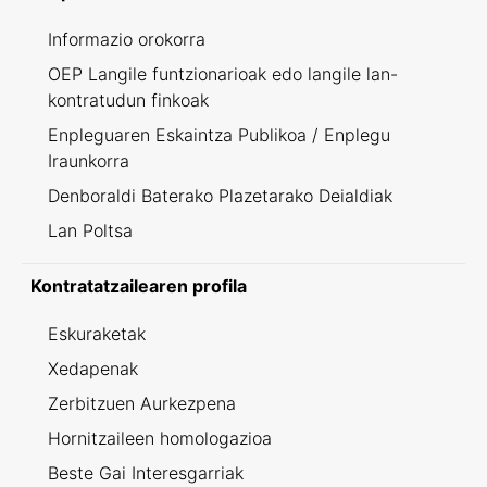
Informazio orokorra
OEP Langile funtzionarioak edo langile lan-
kontratudun finkoak
Enpleguaren Eskaintza Publikoa / Enplegu
Iraunkorra
Denboraldi Baterako Plazetarako Deialdiak
Lan Poltsa
Kontratatzailearen profila
Eskuraketak
Xedapenak
Zerbitzuen Aurkezpena
Hornitzaileen homologazioa
Beste Gai Interesgarriak