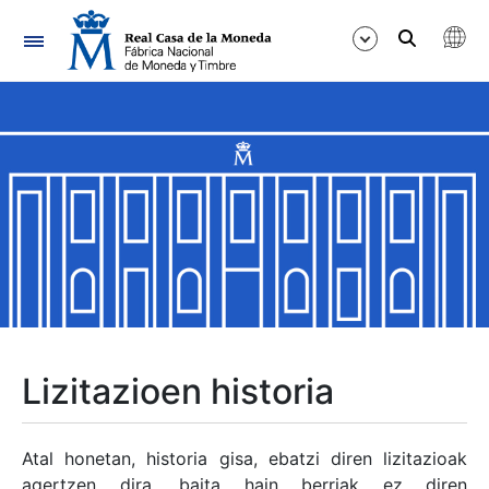
Nabigazioa
Erakutsi/Ezkutatu
Erakutsi/Ezkutatu
Erakutsi/Ezkutatu
Erakutsi/Ezkutatu
Erakutsi/Ezkutatu
Lizitazioen historia
Erakutsi/Ezkutatu
Atal honetan, historia gisa, ebatzi diren lizitazioak
agertzen dira, baita hain berriak ez diren