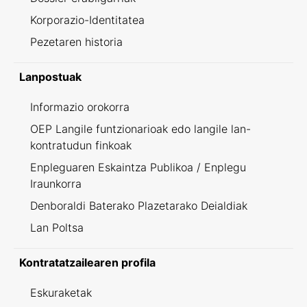
Korporazio-Identitatea
Pezetaren historia
Lanpostuak
Informazio orokorra
OEP Langile funtzionarioak edo langile lan-
kontratudun finkoak
Enpleguaren Eskaintza Publikoa / Enplegu
Iraunkorra
Denboraldi Baterako Plazetarako Deialdiak
Lan Poltsa
Kontratatzailearen profila
Eskuraketak