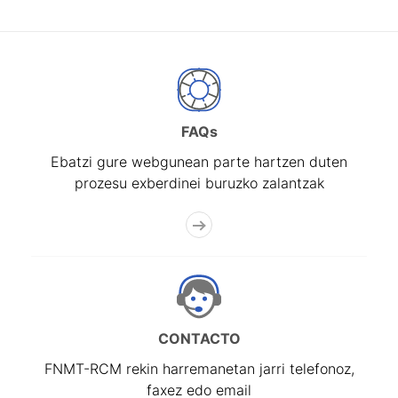
FAQs
Ebatzi gure webgunean parte hartzen duten
prozesu exberdinei buruzko zalantzak
CONTACTO
FNMT-RCM rekin harremanetan jarri telefonoz,
faxez edo email