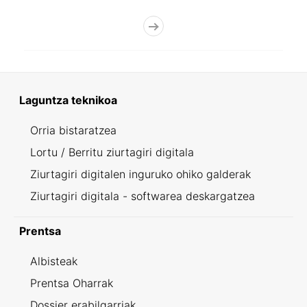
Laguntza teknikoa
Orria bistaratzea
Lortu / Berritu ziurtagiri digitala
Ziurtagiri digitalen inguruko ohiko galderak
Ziurtagiri digitala - softwarea deskargatzea
Prentsa
Albisteak
Prentsa Oharrak
Dossier erabilgarriak