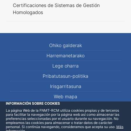
Certificaciones de Sistemas de Gestión
Homologados
Ohiko galderak
Harremanetarako
Lege oharra
Pribatutasun-politika
Irisgarritasuna
Web mapa
INFORMACIÓN SOBRE COOKIES
La página Web de la FNMT-RCM utiliza cookies propias y de terceros
LinkedIn
Facebook
WhatsApp
para facilitar la navegación por la página web así como almacenar las
preferencias seleccionadas por el usuario durante su navegación. No
empleamos las cookies para almacenar o tratar datos de carácter
personal. Si continúa navegando, consideramos que acepta su uso
.
Más
Información
.