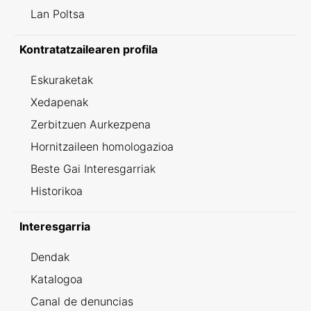
Lan Poltsa
Kontratatzailearen profila
Eskuraketak
Xedapenak
Zerbitzuen Aurkezpena
Hornitzaileen homologazioa
Beste Gai Interesgarriak
Historikoa
Interesgarria
Dendak
Katalogoa
Canal de denuncias