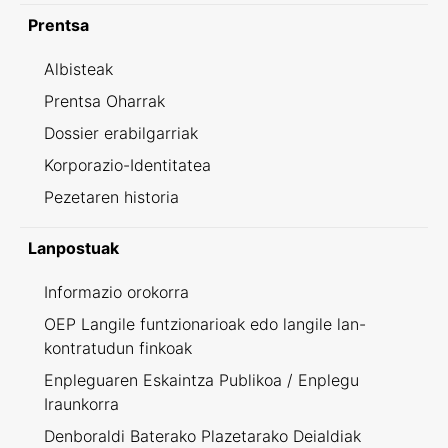
Prentsa
Albisteak
Prentsa Oharrak
Dossier erabilgarriak
Korporazio-Identitatea
Pezetaren historia
Lanpostuak
Informazio orokorra
OEP Langile funtzionarioak edo langile lan-
kontratudun finkoak
Enpleguaren Eskaintza Publikoa / Enplegu
Iraunkorra
Denboraldi Baterako Plazetarako Deialdiak