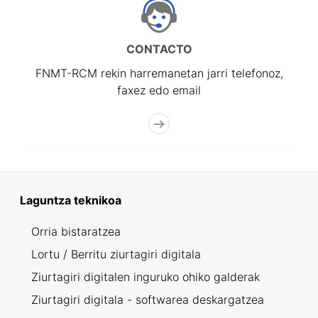
CONTACTO
FNMT-RCM rekin harremanetan jarri telefonoz,
faxez edo email
Laguntza teknikoa
Orria bistaratzea
Lortu / Berritu ziurtagiri digitala
Ziurtagiri digitalen inguruko ohiko galderak
Ziurtagiri digitala - softwarea deskargatzea