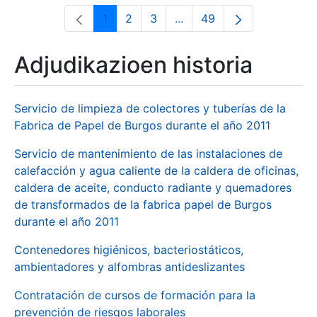
1
2
3
...
49
Orrialdea
Orrialdea
Orrialdea
Intermediate Pages Use T
Orrialdea
Adjudikazioen historia
Servicio de limpieza de colectores y tuberías de la
Fabrica de Papel de Burgos durante el año 2011
Servicio de mantenimiento de las instalaciones de
calefacción y agua caliente de la caldera de oficinas,
caldera de aceite, conducto radiante y quemadores
de transformados de la fabrica papel de Burgos
durante el año 2011
Contenedores higiénicos, bacteriostáticos,
ambientadores y alfombras antideslizantes
Contratación de cursos de formación para la
prevención de riesgos laborales