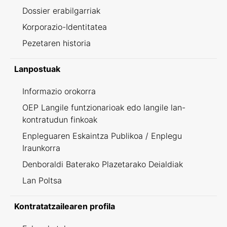
Dossier erabilgarriak
Korporazio-Identitatea
Pezetaren historia
Lanpostuak
Informazio orokorra
OEP Langile funtzionarioak edo langile lan-
kontratudun finkoak
Enpleguaren Eskaintza Publikoa / Enplegu
Iraunkorra
Denboraldi Baterako Plazetarako Deialdiak
Lan Poltsa
Kontratatzailearen profila