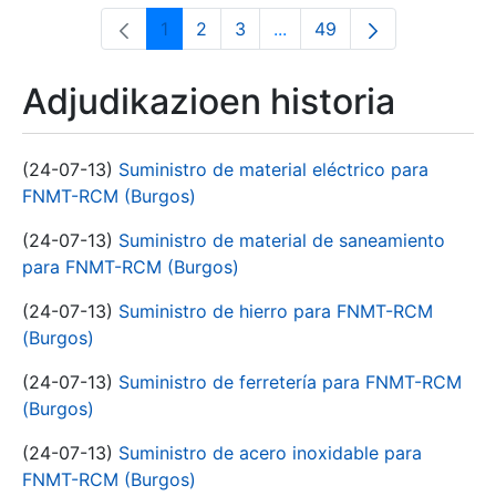
1
2
3
...
49
Orrialdea
Orrialdea
Orrialdea
Intermediate Pages Use T
Orrialdea
Adjudikazioen historia
(24-07-13)
Suministro de material eléctrico para
FNMT-RCM (Burgos)
(24-07-13)
Suministro de material de saneamiento
para FNMT-RCM (Burgos)
(24-07-13)
Suministro de hierro para FNMT-RCM
(Burgos)
(24-07-13)
Suministro de ferretería para FNMT-RCM
(Burgos)
(24-07-13)
Suministro de acero inoxidable para
FNMT-RCM (Burgos)