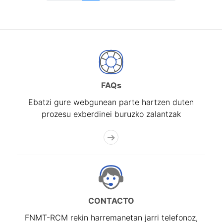
FAQs
Ebatzi gure webgunean parte hartzen duten
prozesu exberdinei buruzko zalantzak
CONTACTO
FNMT-RCM rekin harremanetan jarri telefonoz,