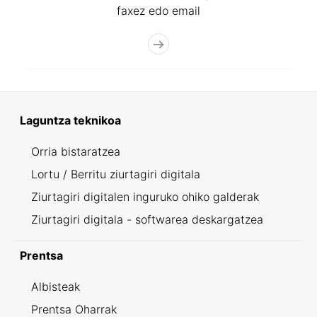
faxez edo email
Laguntza teknikoa
Orria bistaratzea
Lortu / Berritu ziurtagiri digitala
Ziurtagiri digitalen inguruko ohiko galderak
Ziurtagiri digitala - softwarea deskargatzea
Prentsa
Albisteak
Prentsa Oharrak