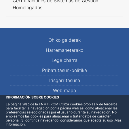
Certificaciones de Sistemas de Gestión
Homologados
Ohiko galderak
Harremanetarako
Lege oharra
Pribatutasun-politika
Irisgarritasuna
Web mapa
INFORMACIÓN SOBRE COOKIES
La página Web de la FNMT-RCM utiliza cookies propias y de terceros
LinkedIn
Facebook
WhatsApp
para facilitar la navegación por la página web así como almacenar las
preferencias seleccionadas por el usuario durante su navegación. No
empleamos las cookies para almacenar o tratar datos de carácter
personal. Si continúa navegando, consideramos que acepta su uso
.
Más
Información
.