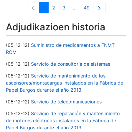
1
2
3
...
49
Orrialdea
Orrialdea
Orrialdea
Intermediate Pages Use T
Orrialdea
Adjudikazioen historia
(05-12-12)
Suministro de medicamentos a FNMT-
RCM
(05-12-12)
Servicio de consultoría de sistemas
(05-12-12)
Servicio de mantenimiento de los
ascensores/montacargas instalados en la Fábrica de
Papel Burgos durante el año 2013
(05-12-12)
Servicio de telecomunicaciones
(05-12-12)
Servicio de reparación y mantenimiento
de motores eléctricos instalados en la Fábrica de
Papel Burgos durante el año 2013