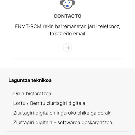
CONTACTO
FNMT-RCM rekin harremanetan jarri telefonoz,
faxez edo email
Laguntza teknikoa
Orria bistaratzea
Lortu / Berritu ziurtagiri digitala
Ziurtagiri digitalen inguruko ohiko galderak
Ziurtagiri digitala - softwarea deskargatzea