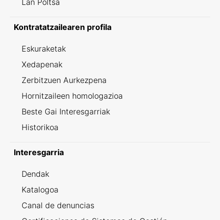
Lan Poltsa
Kontratatzailearen profila
Eskuraketak
Xedapenak
Zerbitzuen Aurkezpena
Hornitzaileen homologazioa
Beste Gai Interesgarriak
Historikoa
Interesgarria
Dendak
Katalogoa
Canal de denuncias