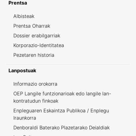
Prentsa
Albisteak
Prentsa Oharrak
Dossier erabilgarriak
Korporazio-Identitatea
Pezetaren historia
Lanpostuak
Informazio orokorra
OEP Langile funtzionarioak edo langile lan-
kontratudun finkoak
Enpleguaren Eskaintza Publikoa / Enplegu
Iraunkorra
Denboraldi Baterako Plazetarako Deialdiak