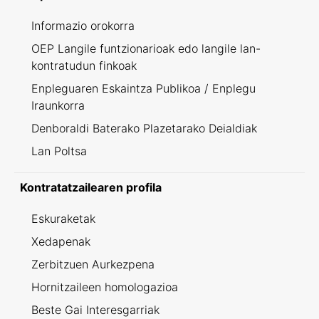
Informazio orokorra
OEP Langile funtzionarioak edo langile lan-
kontratudun finkoak
Enpleguaren Eskaintza Publikoa / Enplegu
Iraunkorra
Denboraldi Baterako Plazetarako Deialdiak
Lan Poltsa
Kontratatzailearen profila
Eskuraketak
Xedapenak
Zerbitzuen Aurkezpena
Hornitzaileen homologazioa
Beste Gai Interesgarriak