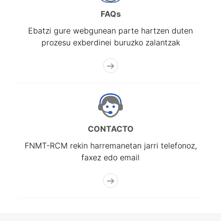
FAQs
Ebatzi gure webgunean parte hartzen duten
prozesu exberdinei buruzko zalantzak
CONTACTO
FNMT-RCM rekin harremanetan jarri telefonoz,
faxez edo email