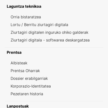
Laguntza teknikoa
Orria bistaratzea
Lortu / Berritu ziurtagiri digitala
Ziurtagiri digitalen inguruko ohiko galderak
Ziurtagiri digitala - softwarea deskargatzea
Prentsa
Albisteak
Prentsa Oharrak
Dossier erabilgarriak
Korporazio-Identitatea
Pezetaren historia
Lanpostuak