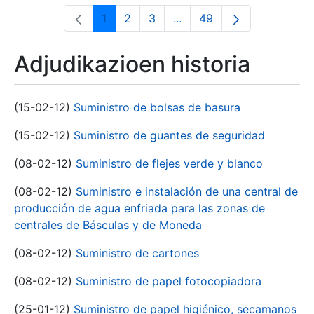
1
2
3
...
49
Orrialdea
Orrialdea
Orrialdea
Intermediate Pages Use T
Orrialdea
Adjudikazioen historia
(15-02-12)
Suministro de bolsas de basura
(15-02-12)
Suministro de guantes de seguridad
(08-02-12)
Suministro de flejes verde y blanco
(08-02-12)
Suministro e instalación de una central de
producción de agua enfriada para las zonas de
centrales de Básculas y de Moneda
(08-02-12)
Suministro de cartones
(08-02-12)
Suministro de papel fotocopiadora
(25-01-12)
Suministro de papel higiénico, secamanos