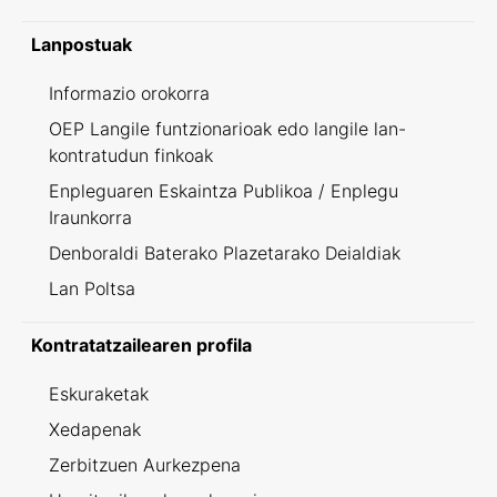
Lanpostuak
Informazio orokorra
OEP Langile funtzionarioak edo langile lan-
kontratudun finkoak
Enpleguaren Eskaintza Publikoa / Enplegu
Iraunkorra
Denboraldi Baterako Plazetarako Deialdiak
Lan Poltsa
Kontratatzailearen profila
Eskuraketak
Xedapenak
Zerbitzuen Aurkezpena