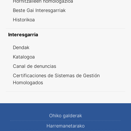
Hornitzaileen homologazioa
Beste Gai Interesgarriak
Historikoa
Interesgarria
Dendak
Katalogoa
Canal de denuncias
Certificaciones de Sistemas de Gestión
Homologados
Ohiko galderak
Harremanetarako