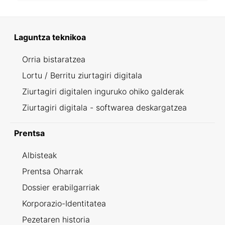
Laguntza teknikoa
Orria bistaratzea
Lortu / Berritu ziurtagiri digitala
Ziurtagiri digitalen inguruko ohiko galderak
Ziurtagiri digitala - softwarea deskargatzea
Prentsa
Albisteak
Prentsa Oharrak
Dossier erabilgarriak
Korporazio-Identitatea
Pezetaren historia