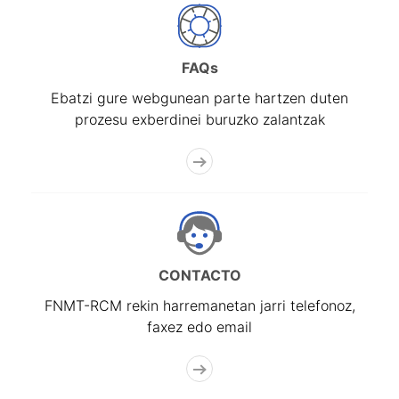
FAQs
Ebatzi gure webgunean parte hartzen duten
prozesu exberdinei buruzko zalantzak
CONTACTO
FNMT-RCM rekin harremanetan jarri telefonoz,
faxez edo email