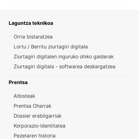
Laguntza teknikoa
Orria bistaratzea
Lortu / Berritu ziurtagiri digitala
Ziurtagiri digitalen inguruko ohiko galderak
Ziurtagiri digitala - softwarea deskargatzea
Prentsa
Albisteak
Prentsa Oharrak
Dossier erabilgarriak
Korporazio-Identitatea
Pezetaren historia