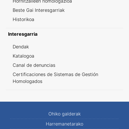
Hornitzaileen homologazioa
Beste Gai Interesgarriak
Historikoa
Interesgarria
Dendak
Katalogoa
Canal de denuncias
Certificaciones de Sistemas de Gestión
Homologados
Ohiko galderak
Harremanetarako