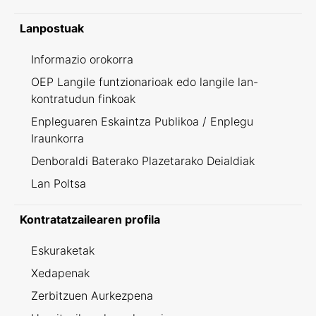
Lanpostuak
Informazio orokorra
OEP Langile funtzionarioak edo langile lan-
kontratudun finkoak
Enpleguaren Eskaintza Publikoa / Enplegu
Iraunkorra
Denboraldi Baterako Plazetarako Deialdiak
Lan Poltsa
Kontratatzailearen profila
Eskuraketak
Xedapenak
Zerbitzuen Aurkezpena