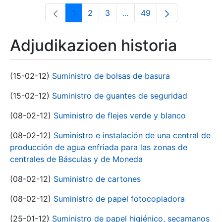
1
2
3
...
49
Orrialdea
Orrialdea
Orrialdea
Intermediate Pages Use T
Orrialdea
Adjudikazioen historia
(15-02-12)
Suministro de bolsas de basura
(15-02-12)
Suministro de guantes de seguridad
(08-02-12)
Suministro de flejes verde y blanco
(08-02-12)
Suministro e instalación de una central de
producción de agua enfriada para las zonas de
centrales de Básculas y de Moneda
(08-02-12)
Suministro de cartones
(08-02-12)
Suministro de papel fotocopiadora
(25-01-12)
Suministro de papel higiénico, secamanos