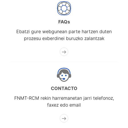
FAQs
Ebatzi gure webgunean parte hartzen duten
prozesu exberdinei buruzko zalantzak
CONTACTO
FNMT-RCM rekin harremanetan jarri telefonoz,
faxez edo email