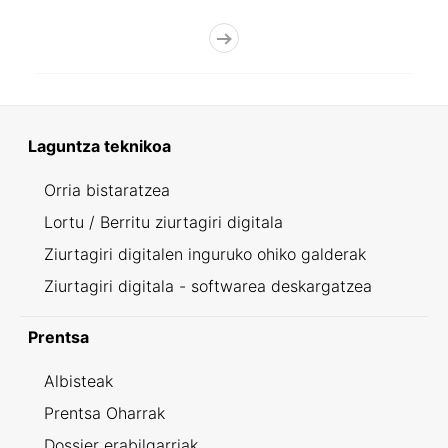
Laguntza teknikoa
Orria bistaratzea
Lortu / Berritu ziurtagiri digitala
Ziurtagiri digitalen inguruko ohiko galderak
Ziurtagiri digitala - softwarea deskargatzea
Prentsa
Albisteak
Prentsa Oharrak
Dossier erabilgarriak