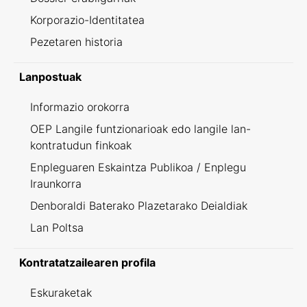
Korporazio-Identitatea
Pezetaren historia
Lanpostuak
Informazio orokorra
OEP Langile funtzionarioak edo langile lan-
kontratudun finkoak
Enpleguaren Eskaintza Publikoa / Enplegu
Iraunkorra
Denboraldi Baterako Plazetarako Deialdiak
Lan Poltsa
Kontratatzailearen profila
Eskuraketak