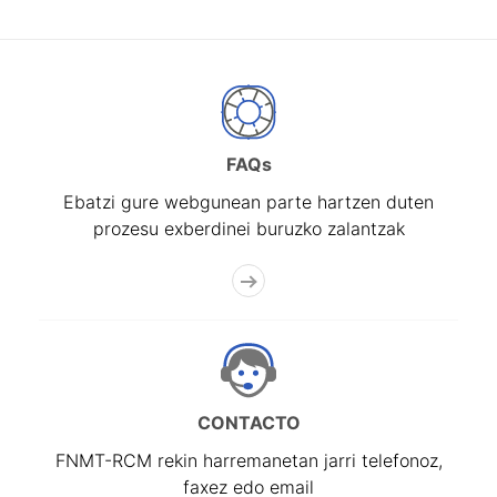
FAQs
Ebatzi gure webgunean parte hartzen duten
prozesu exberdinei buruzko zalantzak
CONTACTO
FNMT-RCM rekin harremanetan jarri telefonoz,
faxez edo email