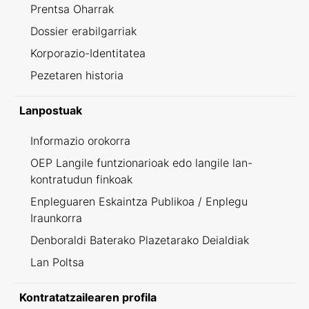
Prentsa Oharrak
Dossier erabilgarriak
Korporazio-Identitatea
Pezetaren historia
Lanpostuak
Informazio orokorra
OEP Langile funtzionarioak edo langile lan-
kontratudun finkoak
Enpleguaren Eskaintza Publikoa / Enplegu
Iraunkorra
Denboraldi Baterako Plazetarako Deialdiak
Lan Poltsa
Kontratatzailearen profila