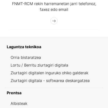
FNMT-RCM rekin harremanetan jarri telefonoz,
faxez edo email
Laguntza teknikoa
Orria bistaratzea
Lortu / Berritu ziurtagiri digitala
Ziurtagiri digitalen inguruko ohiko galderak
Ziurtagiri digitala - softwarea deskargatzea
Prentsa
Albisteak