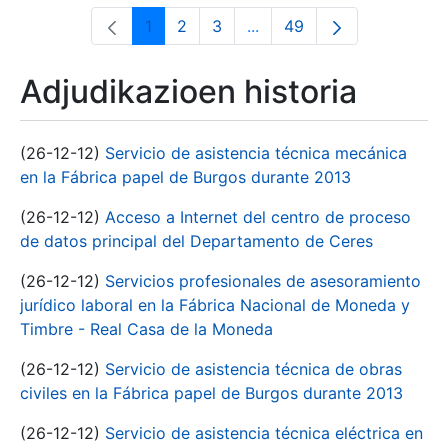
1
2
3
...
49
Orrialdea
Orrialdea
Orrialdea
Intermediate Pages Use T
Orrialdea
Adjudikazioen historia
(26-12-12)
Servicio de asistencia técnica mecánica
en la Fábrica papel de Burgos durante 2013
(26-12-12)
Acceso a Internet del centro de proceso
de datos principal del Departamento de Ceres
(26-12-12)
Servicios profesionales de asesoramiento
jurídico laboral en la Fábrica Nacional de Moneda y
Timbre - Real Casa de la Moneda
(26-12-12)
Servicio de asistencia técnica de obras
civiles en la Fábrica papel de Burgos durante 2013
(26-12-12)
Servicio de asistencia técnica eléctrica en