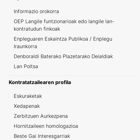
Informazio orokorra
OEP Langile funtzionarioak edo langile lan-
kontratudun finkoak
Enpleguaren Eskaintza Publikoa / Enplegu
Iraunkorra
Denboraldi Baterako Plazetarako Deialdiak
Lan Poltsa
Kontratatzailearen profila
Eskuraketak
Xedapenak
Zerbitzuen Aurkezpena
Hornitzaileen homologazioa
Beste Gai Interesgarriak