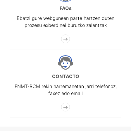
FAQs
Ebatzi gure webgunean parte hartzen duten
prozesu exberdinei buruzko zalantzak
CONTACTO
FNMT-RCM rekin harremanetan jarri telefonoz,
faxez edo email