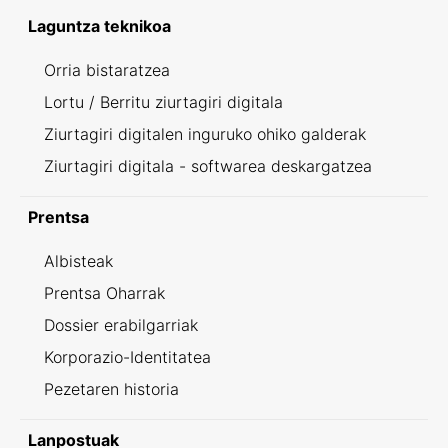
Laguntza teknikoa
Orria bistaratzea
Lortu / Berritu ziurtagiri digitala
Ziurtagiri digitalen inguruko ohiko galderak
Ziurtagiri digitala - softwarea deskargatzea
Prentsa
Albisteak
Prentsa Oharrak
Dossier erabilgarriak
Korporazio-Identitatea
Pezetaren historia
Lanpostuak