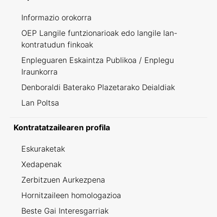
Informazio orokorra
OEP Langile funtzionarioak edo langile lan-
kontratudun finkoak
Enpleguaren Eskaintza Publikoa / Enplegu
Iraunkorra
Denboraldi Baterako Plazetarako Deialdiak
Lan Poltsa
Kontratatzailearen profila
Eskuraketak
Xedapenak
Zerbitzuen Aurkezpena
Hornitzaileen homologazioa
Beste Gai Interesgarriak