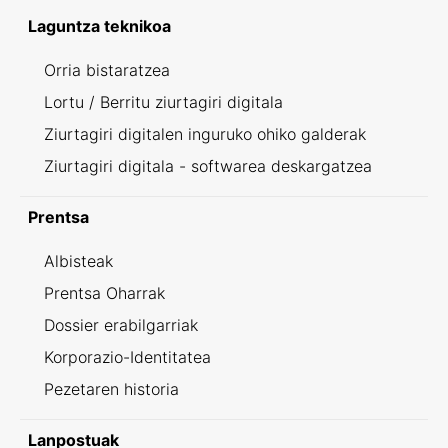
Laguntza teknikoa
Orria bistaratzea
Lortu / Berritu ziurtagiri digitala
Ziurtagiri digitalen inguruko ohiko galderak
Ziurtagiri digitala - softwarea deskargatzea
Prentsa
Albisteak
Prentsa Oharrak
Dossier erabilgarriak
Korporazio-Identitatea
Pezetaren historia
Lanpostuak