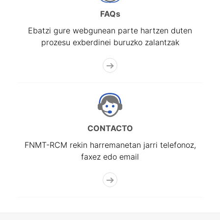
FAQs
Ebatzi gure webgunean parte hartzen duten
prozesu exberdinei buruzko zalantzak
CONTACTO
FNMT-RCM rekin harremanetan jarri telefonoz,
faxez edo email