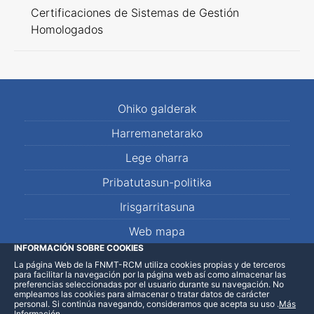
Certificaciones de Sistemas de Gestión
Homologados
Ohiko galderak
Harremanetarako
Lege oharra
Pribatutasun-politika
Irisgarritasuna
Web mapa
INFORMACIÓN SOBRE COOKIES
La página Web de la FNMT-RCM utiliza cookies propias y de terceros
LinkedIn
Facebook
WhatsApp
para facilitar la navegación por la página web así como almacenar las
preferencias seleccionadas por el usuario durante su navegación. No
empleamos las cookies para almacenar o tratar datos de carácter
personal. Si continúa navegando, consideramos que acepta su uso
.
Más
Información
.