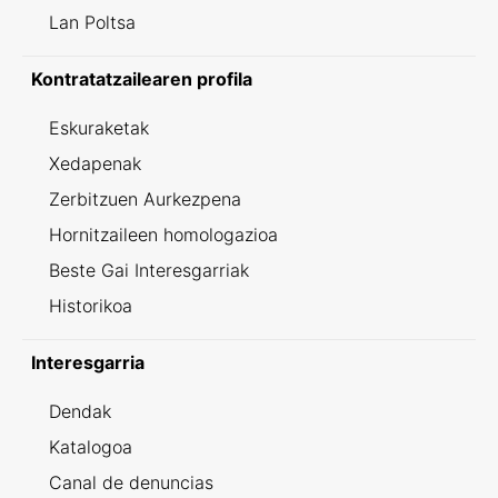
Lan Poltsa
Kontratatzailearen profila
Eskuraketak
Xedapenak
Zerbitzuen Aurkezpena
Hornitzaileen homologazioa
Beste Gai Interesgarriak
Historikoa
Interesgarria
Dendak
Katalogoa
Canal de denuncias