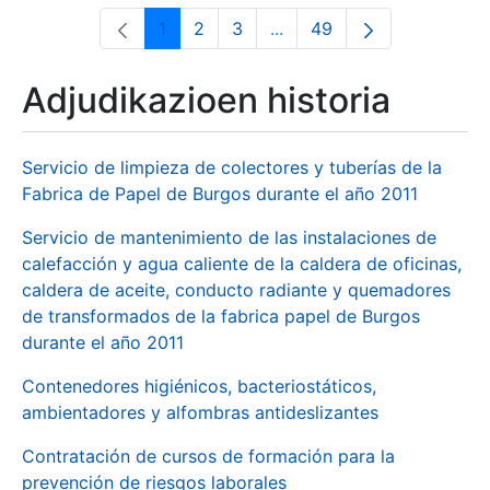
1
2
3
...
49
Orrialdea
Orrialdea
Orrialdea
Intermediate Pages Use T
Orrialdea
Adjudikazioen historia
Servicio de limpieza de colectores y tuberías de la
Fabrica de Papel de Burgos durante el año 2011
Servicio de mantenimiento de las instalaciones de
calefacción y agua caliente de la caldera de oficinas,
caldera de aceite, conducto radiante y quemadores
de transformados de la fabrica papel de Burgos
durante el año 2011
Contenedores higiénicos, bacteriostáticos,
ambientadores y alfombras antideslizantes
Contratación de cursos de formación para la
prevención de riesgos laborales