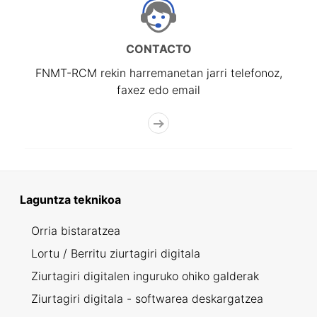
CONTACTO
FNMT-RCM rekin harremanetan jarri telefonoz,
faxez edo email
Laguntza teknikoa
Orria bistaratzea
Lortu / Berritu ziurtagiri digitala
Ziurtagiri digitalen inguruko ohiko galderak
Ziurtagiri digitala - softwarea deskargatzea