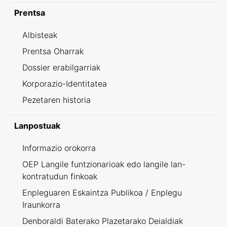
Prentsa
Albisteak
Prentsa Oharrak
Dossier erabilgarriak
Korporazio-Identitatea
Pezetaren historia
Lanpostuak
Informazio orokorra
OEP Langile funtzionarioak edo langile lan-
kontratudun finkoak
Enpleguaren Eskaintza Publikoa / Enplegu
Iraunkorra
Denboraldi Baterako Plazetarako Deialdiak