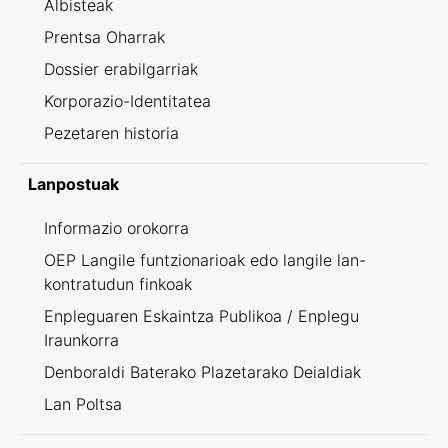
Albisteak
Prentsa Oharrak
Dossier erabilgarriak
Korporazio-Identitatea
Pezetaren historia
Lanpostuak
Informazio orokorra
OEP Langile funtzionarioak edo langile lan-
kontratudun finkoak
Enpleguaren Eskaintza Publikoa / Enplegu
Iraunkorra
Denboraldi Baterako Plazetarako Deialdiak
Lan Poltsa