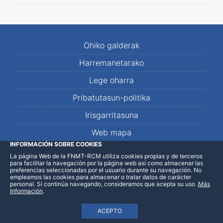
Ohiko galderak
Harremanetarako
Lege oharra
Pribatutasun-politika
Irisgarritasuna
Web mapa
INFORMACIÓN SOBRE COOKIES
La página Web de la FNMT-RCM utiliza cookies propias y de terceros
LinkedIn
Facebook
WhatsApp
para facilitar la navegación por la página web así como almacenar las
preferencias seleccionadas por el usuario durante su navegación. No
empleamos las cookies para almacenar o tratar datos de carácter
personal. Si continúa navegando, consideramos que acepta su uso
.
Más
Información
.
ACEPTO