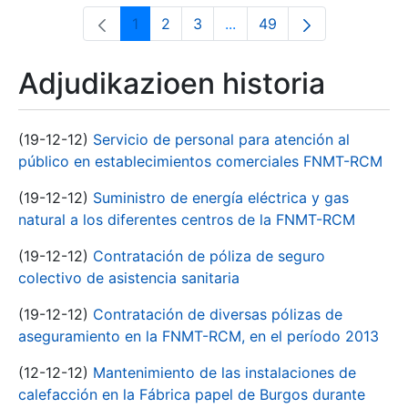
1
2
3
...
49
Orrialdea
Orrialdea
Orrialdea
Intermediate Pages Use T
Orrialdea
Adjudikazioen historia
(19-12-12)
Servicio de personal para atención al
público en establecimientos comerciales FNMT-RCM
(19-12-12)
Suministro de energía eléctrica y gas
natural a los diferentes centros de la FNMT-RCM
(19-12-12)
Contratación de póliza de seguro
colectivo de asistencia sanitaria
(19-12-12)
Contratación de diversas pólizas de
aseguramiento en la FNMT-RCM, en el período 2013
(12-12-12)
Mantenimiento de las instalaciones de
calefacción en la Fábrica papel de Burgos durante