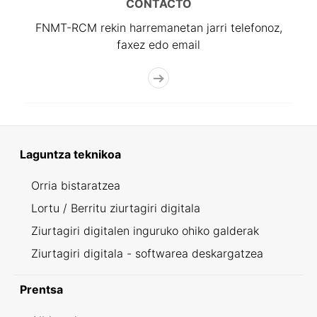
CONTACTO
FNMT-RCM rekin harremanetan jarri telefonoz,
faxez edo email
Laguntza teknikoa
Orria bistaratzea
Lortu / Berritu ziurtagiri digitala
Ziurtagiri digitalen inguruko ohiko galderak
Ziurtagiri digitala - softwarea deskargatzea
Prentsa