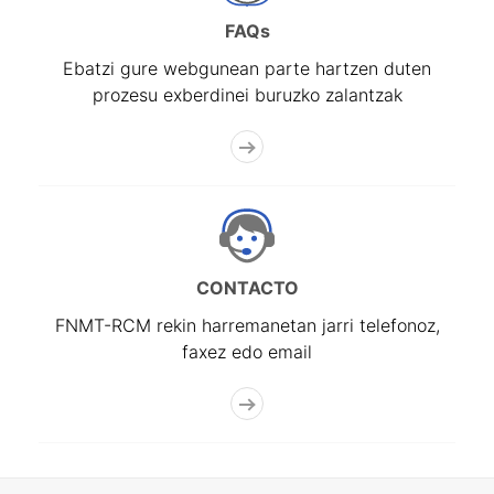
FAQs
Ebatzi gure webgunean parte hartzen duten
prozesu exberdinei buruzko zalantzak
CONTACTO
FNMT-RCM rekin harremanetan jarri telefonoz,
faxez edo email