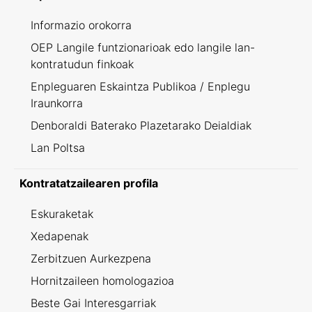
Informazio orokorra
OEP Langile funtzionarioak edo langile lan-
kontratudun finkoak
Enpleguaren Eskaintza Publikoa / Enplegu
Iraunkorra
Denboraldi Baterako Plazetarako Deialdiak
Lan Poltsa
Kontratatzailearen profila
Eskuraketak
Xedapenak
Zerbitzuen Aurkezpena
Hornitzaileen homologazioa
Beste Gai Interesgarriak