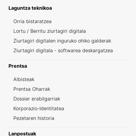
Laguntza teknikoa
Orria bistaratzea
Lortu / Berritu ziurtagiri digitala
Ziurtagiri digitalen inguruko ohiko galderak
Ziurtagiri digitala - softwarea deskargatzea
Prentsa
Albisteak
Prentsa Oharrak
Dossier erabilgarriak
Korporazio-Identitatea
Pezetaren historia
Lanpostuak