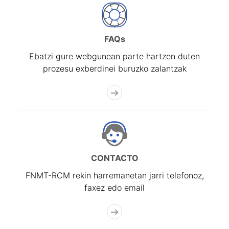
FAQs
Ebatzi gure webgunean parte hartzen duten
prozesu exberdinei buruzko zalantzak
CONTACTO
FNMT-RCM rekin harremanetan jarri telefonoz,
faxez edo email