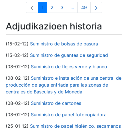
1
2
3
...
49
Orrialdea
Orrialdea
Orrialdea
Intermediate Pages Use T
Orrialdea
Adjudikazioen historia
(15-02-12)
Suministro de bolsas de basura
(15-02-12)
Suministro de guantes de seguridad
(08-02-12)
Suministro de flejes verde y blanco
(08-02-12)
Suministro e instalación de una central de
producción de agua enfriada para las zonas de
centrales de Básculas y de Moneda
(08-02-12)
Suministro de cartones
(08-02-12)
Suministro de papel fotocopiadora
(25-01-12)
Suministro de papel higiénico, secamanos