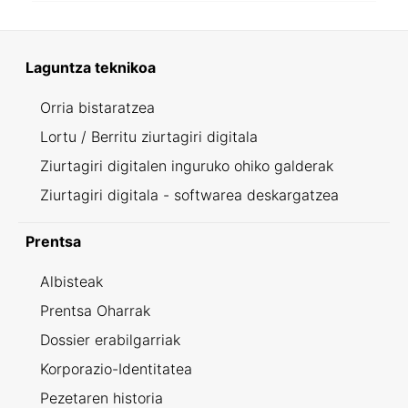
Laguntza teknikoa
Orria bistaratzea
Lortu / Berritu ziurtagiri digitala
Ziurtagiri digitalen inguruko ohiko galderak
Ziurtagiri digitala - softwarea deskargatzea
Prentsa
Albisteak
Prentsa Oharrak
Dossier erabilgarriak
Korporazio-Identitatea
Pezetaren historia