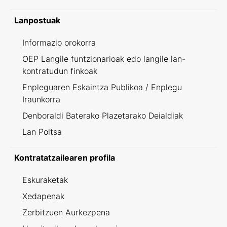
Lanpostuak
Informazio orokorra
OEP Langile funtzionarioak edo langile lan-
kontratudun finkoak
Enpleguaren Eskaintza Publikoa / Enplegu
Iraunkorra
Denboraldi Baterako Plazetarako Deialdiak
Lan Poltsa
Kontratatzailearen profila
Eskuraketak
Xedapenak
Zerbitzuen Aurkezpena