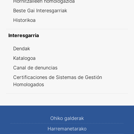
Hornitzaileen homologazioa
Beste Gai Interesgarriak
Historikoa
Interesgarria
Dendak
Katalogoa
Canal de denuncias
Certificaciones de Sistemas de Gestión
Homologados
Ohiko galderak
Harremanetarako