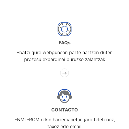
FAQs
Ebatzi gure webgunean parte hartzen duten
prozesu exberdinei buruzko zalantzak
CONTACTO
FNMT-RCM rekin harremanetan jarri telefonoz,
faxez edo email