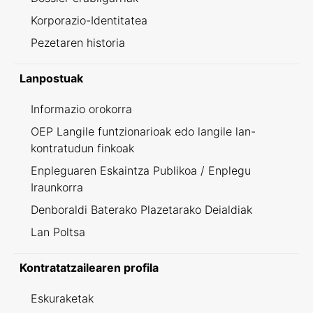
Korporazio-Identitatea
Pezetaren historia
Lanpostuak
Informazio orokorra
OEP Langile funtzionarioak edo langile lan-
kontratudun finkoak
Enpleguaren Eskaintza Publikoa / Enplegu
Iraunkorra
Denboraldi Baterako Plazetarako Deialdiak
Lan Poltsa
Kontratatzailearen profila
Eskuraketak