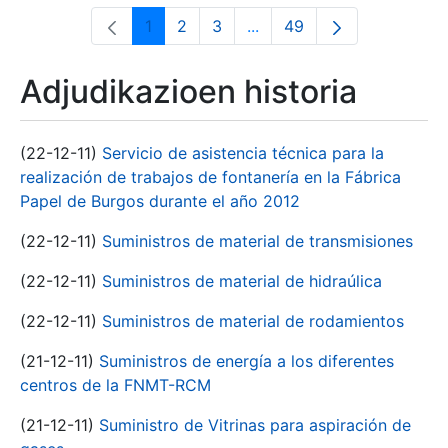
1
2
3
...
49
Orrialdea
Orrialdea
Orrialdea
Intermediate Pages Use T
Orrialdea
Adjudikazioen historia
(22-12-11)
Servicio de asistencia técnica para la
realización de trabajos de fontanería en la Fábrica
Papel de Burgos durante el año 2012
(22-12-11)
Suministros de material de transmisiones
(22-12-11)
Suministros de material de hidraúlica
(22-12-11)
Suministros de material de rodamientos
(21-12-11)
Suministros de energía a los diferentes
centros de la FNMT-RCM
(21-12-11)
Suministro de Vitrinas para aspiración de