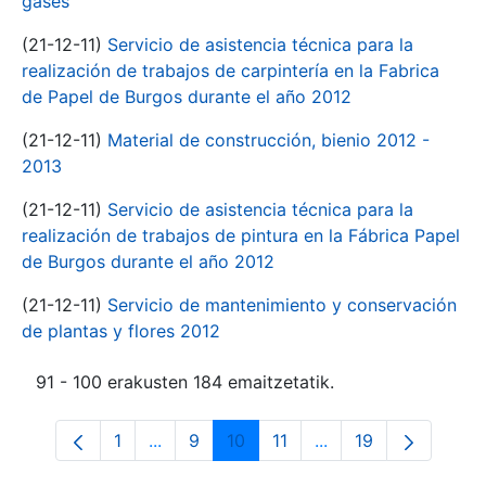
gases
(21-12-11)
Servicio de asistencia técnica para la
realización de trabajos de carpintería en la Fabrica
de Papel de Burgos durante el año 2012
(21-12-11)
Material de construcción, bienio 2012 -
2013
(21-12-11)
Servicio de asistencia técnica para la
realización de trabajos de pintura en la Fábrica Papel
de Burgos durante el año 2012
(21-12-11)
Servicio de mantenimiento y conservación
de plantas y flores 2012
91 - 100 erakusten 184 emaitzetatik.
1
...
9
10
11
...
19
Orrialdea
Intermediate Pages Use TAB to navigate
Orrialdea
Orrialdea
Orrialdea
Intermediate Pages 
Orrialdea