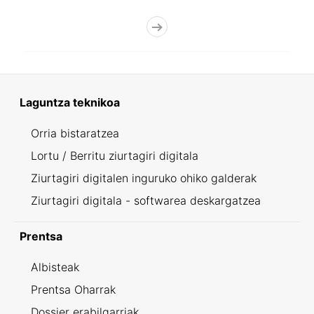
Laguntza teknikoa
Orria bistaratzea
Lortu / Berritu ziurtagiri digitala
Ziurtagiri digitalen inguruko ohiko galderak
Ziurtagiri digitala - softwarea deskargatzea
Prentsa
Albisteak
Prentsa Oharrak
Dossier erabilgarriak