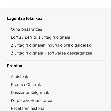
Laguntza teknikoa
Orria bistaratzea
Lortu / Berritu ziurtagiri digitala
Ziurtagiri digitalen inguruko ohiko galderak
Ziurtagiri digitala - softwarea deskargatzea
Prentsa
Albisteak
Prentsa Oharrak
Dossier erabilgarriak
Korporazio-Identitatea
Pezetaren historia