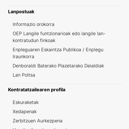
Lanpostuak
Informazio orokorra
OEP Langile funtzionarioak edo langile lan-
kontratudun finkoak
Enpleguaren Eskaintza Publikoa / Enplegu
Iraunkorra
Denboraldi Baterako Plazetarako Deialdiak
Lan Poltsa
Kontratatzailearen profila
Eskuraketak
Xedapenak
Zerbitzuen Aurkezpena