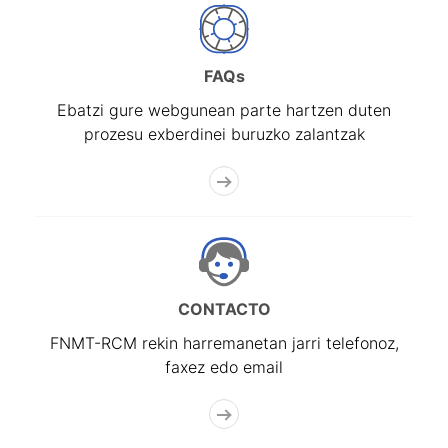
FAQs
Ebatzi gure webgunean parte hartzen duten
prozesu exberdinei buruzko zalantzak
CONTACTO
FNMT-RCM rekin harremanetan jarri telefonoz,
faxez edo email