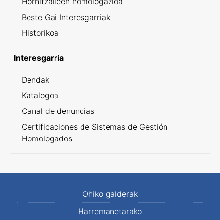
Hornitzaileen homologazioa
Beste Gai Interesgarriak
Historikoa
Interesgarria
Dendak
Katalogoa
Canal de denuncias
Certificaciones de Sistemas de Gestión
Homologados
Ohiko galderak
Harremanetarako