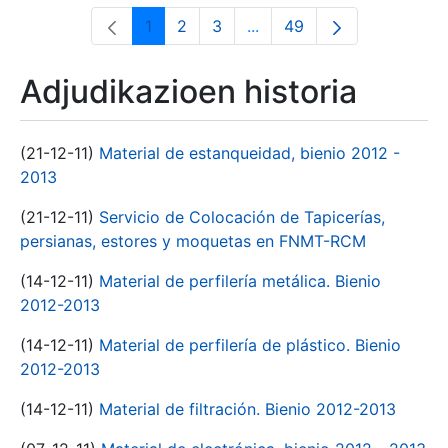
1
2
3
...
49
Orrialdea
Orrialdea
Orrialdea
Intermediate Pages Use T
Orrialdea
Adjudikazioen historia
(21-12-11)
Material de estanqueidad, bienio 2012 -
2013
(21-12-11)
Servicio de Colocación de Tapicerías,
persianas, estores y moquetas en FNMT-RCM
(14-12-11)
Material de perfilería metálica. Bienio
2012-2013
(14-12-11)
Material de perfilería de plástico. Bienio
2012-2013
(14-12-11)
Material de filtración. Bienio 2012-2013