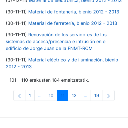
(07-12-11)
Material de electrónica, bienio 2012 - 2013
(30-11-11)
Material de fontanería, bienio 2012 - 2013
(30-11-11)
Material de ferretería, bienio 2012 - 2013
(30-11-11)
Renovación de los servidores de los
sistemas de acceso/presencia e intrusión en el
edificio de Jorge Juan de la FNMT-RCM
(30-11-11)
Material eléctrico y de iluminación, bienio
2012 - 2013
101 - 110 erakusten 184 emaitzetatik.
1
...
10
11
12
...
19
Orrialdea
Intermediate Pages Use TAB to navigate.
Orrialdea
Orrialdea
Orrialdea
Intermediate Pages
Orrialdea