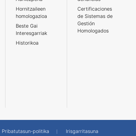
Hornitzaileen
Certificaciones
homologazioa
de Sistemas de
Gestión
Beste Gai
Homologados
Interesgarriak
Historikoa
Pribatutasun-politika
Irisgarritasuna