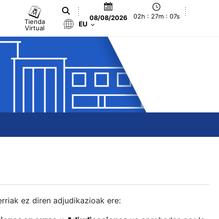
02h : 27m : 08s
08/08/2026
Tienda
EU
Virtual
berriak ez diren adjudikazioak ere: