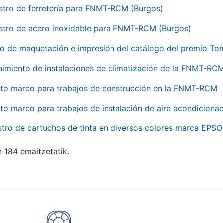
stro de ferretería para FNMT-RCM (Burgos)
stro de acero inoxidable para FNMT-RCM (Burgos)
io de maquetación e impresión del catálogo del premio To
imiento de instalaciones de climatización de la FNMT-RC
to marco para trabajos de construcción en la FNMT-RCM
to marco para trabajos de instalación de aire acondicio
stro de cartuchos de tinta en diversos colores marca EPS
n 184 emaitzetatik.