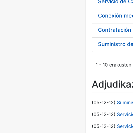
Suministro d
1 - 10 erakusten
Adjudikaz
(05-12-12)
Sumini
(05-12-12)
Servici
(05-12-12)
Servic