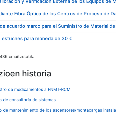
e estuches para moneda de 30 €
 486 emaitzetatik.
ioen historia
stro de medicamentos a FNMT-RCM
o de consultoría de sistemas
io de mantenimiento de los ascensores/montacargas instala