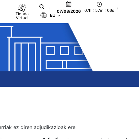
07h : 57m : 07s
07/08/2026
Tienda
EU
Virtual
berriak ez diren adjudikazioak ere: