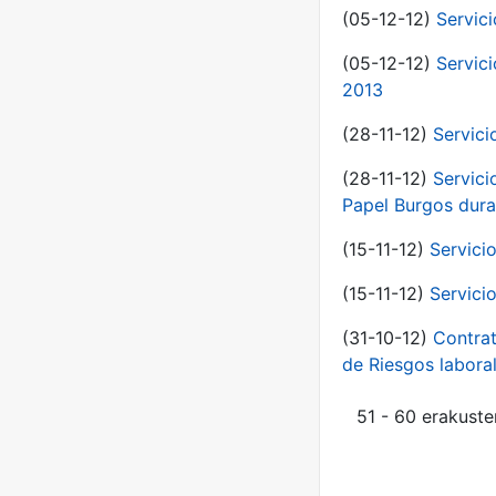
(05-12-12)
Servic
(05-12-12)
Servic
2013
(28-11-12)
Servici
(28-11-12)
Servici
Papel Burgos dura
(15-11-12)
Servici
(15-11-12)
Servici
(31-10-12)
Contrat
de Riesgos labor
51 - 60 erakuste