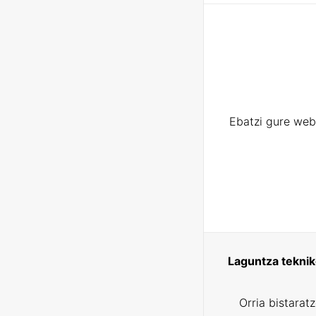
Ebatzi gure web
Laguntza tekni
Orria bistarat