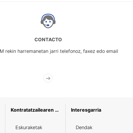
CONTACTO
rekin harremanetan jarri telefonoz, faxez edo email
Kontratatzailearen profila
Interesgarria
Eskuraketak
Dendak