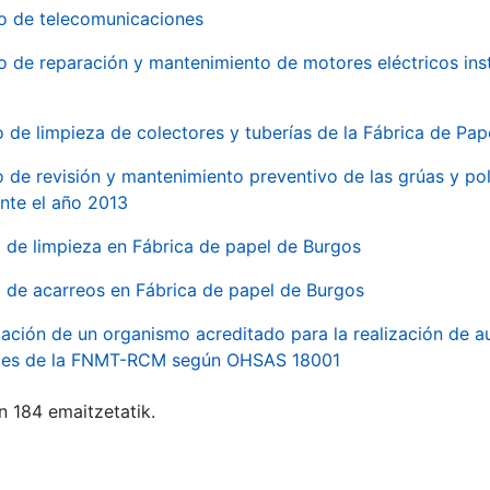
io de telecomunicaciones
io de reparación y mantenimiento de motores eléctricos ins
o de limpieza de colectores y tuberías de la Fábrica de Pa
o de revisión y mantenimiento preventivo de las grúas y pol
nte el año 2013
o de limpieza en Fábrica de papel de Burgos
o de acarreos en Fábrica de papel de Burgos
ación de un organismo acreditado para la realización de au
ales de la FNMT-RCM según OHSAS 18001
n 184 emaitzetatik.