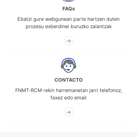
FAQs
Ebatzi gure webgunean parte hartzen duten
prozesu exberdinei buruzko zalantzak
CONTACTO
FNMT-RCM rekin harremanetan jarri telefonoz,
faxez edo email