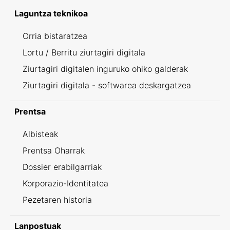
Laguntza teknikoa
Orria bistaratzea
Lortu / Berritu ziurtagiri digitala
Ziurtagiri digitalen inguruko ohiko galderak
Ziurtagiri digitala - softwarea deskargatzea
Prentsa
Albisteak
Prentsa Oharrak
Dossier erabilgarriak
Korporazio-Identitatea
Pezetaren historia
Lanpostuak