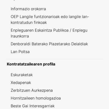
Informazio orokorra
OEP Langile funtzionarioak edo langile lan-
kontratudun finkoak
Enpleguaren Eskaintza Publikoa / Enplegu
Iraunkorra
Denboraldi Baterako Plazetarako Deialdiak
Lan Poltsa
Kontratatzailearen profila
Eskuraketak
Xedapenak
Zerbitzuen Aurkezpena
Hornitzaileen homologazioa
Beste Gai Interesgarriak