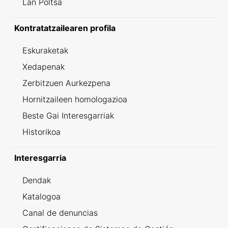
Lan Poltsa
Kontratatzailearen profila
Eskuraketak
Xedapenak
Zerbitzuen Aurkezpena
Hornitzaileen homologazioa
Beste Gai Interesgarriak
Historikoa
Interesgarria
Dendak
Katalogoa
Canal de denuncias