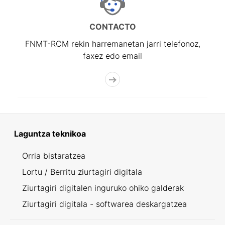
CONTACTO
FNMT-RCM rekin harremanetan jarri telefonoz,
faxez edo email
Laguntza teknikoa
Orria bistaratzea
Lortu / Berritu ziurtagiri digitala
Ziurtagiri digitalen inguruko ohiko galderak
Ziurtagiri digitala - softwarea deskargatzea