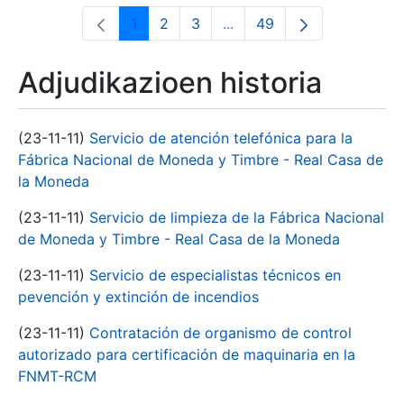
1
2
3
...
49
Orrialdea
Orrialdea
Orrialdea
Intermediate Pages Use T
Orrialdea
Adjudikazioen historia
(23-11-11)
Servicio de atención telefónica para la
Fábrica Nacional de Moneda y Timbre - Real Casa de
la Moneda
(23-11-11)
Servicio de limpieza de la Fábrica Nacional
de Moneda y Timbre - Real Casa de la Moneda
(23-11-11)
Servicio de especialistas técnicos en
pevención y extinción de incendios
(23-11-11)
Contratación de organismo de control
autorizado para certificación de maquinaria en la
FNMT-RCM