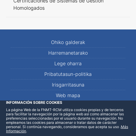
Certificaciones de Sistemas de Gestión
Homologados
Ohiko galderak
Harremanetarako
Lege oharra
Pribatutasun-politika
Irisgarritasuna
Web mapa
INFORMACIÓN SOBRE COOKIES
La página Web de la FNMT-RCM utiliza cookies propias y de terceros
LinkedIn
Facebook
WhatsApp
para facilitar la navegación por la página web así como almacenar las
preferencias seleccionadas por el usuario durante su navegación. No
empleamos las cookies para almacenar o tratar datos de carácter
personal. Si continúa navegando, consideramos que acepta su uso
.
Más
Información
.