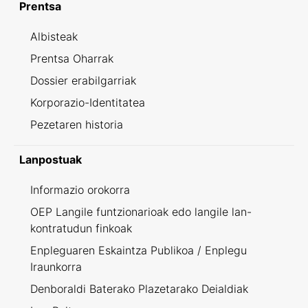
Prentsa
Albisteak
Prentsa Oharrak
Dossier erabilgarriak
Korporazio-Identitatea
Pezetaren historia
Lanpostuak
Informazio orokorra
OEP Langile funtzionarioak edo langile lan-
kontratudun finkoak
Enpleguaren Eskaintza Publikoa / Enplegu
Iraunkorra
Denboraldi Baterako Plazetarako Deialdiak