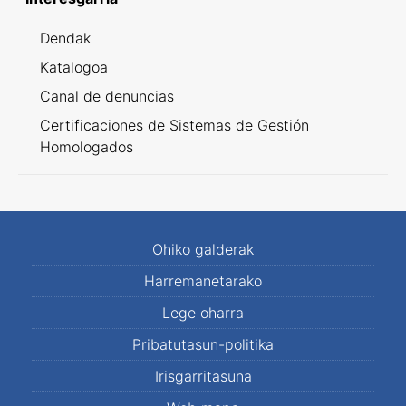
Dendak
Katalogoa
Canal de denuncias
Certificaciones de Sistemas de Gestión
Homologados
Ohiko galderak
Harremanetarako
Lege oharra
Pribatutasun-politika
Irisgarritasuna