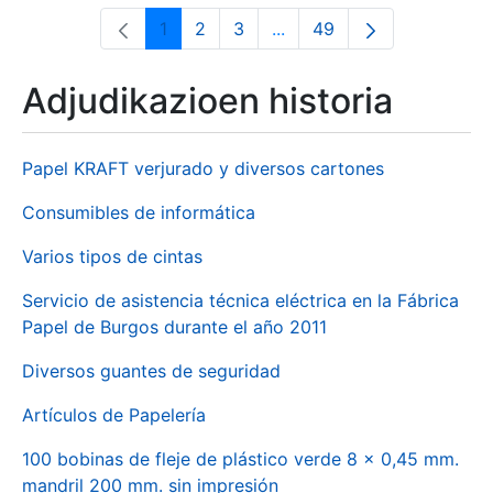
1
2
3
...
49
Orrialdea
Orrialdea
Orrialdea
Intermediate Pages Use T
Orrialdea
Adjudikazioen historia
Papel KRAFT verjurado y diversos cartones
Consumibles de informática
Varios tipos de cintas
Servicio de asistencia técnica eléctrica en la Fábrica
Papel de Burgos durante el año 2011
Diversos guantes de seguridad
Artículos de Papelería
100 bobinas de fleje de plástico verde 8 x 0,45 mm.
mandril 200 mm. sin impresión