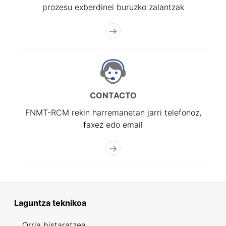
prozesu exberdinei buruzko zalantzak
CONTACTO
FNMT-RCM rekin harremanetan jarri telefonoz,
faxez edo email
Laguntza teknikoa
Orria bistaratzea