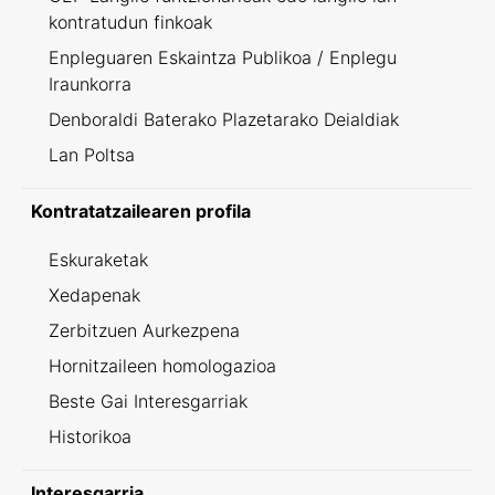
kontratudun finkoak
Enpleguaren Eskaintza Publikoa / Enplegu
Iraunkorra
Denboraldi Baterako Plazetarako Deialdiak
Lan Poltsa
Kontratatzailearen profila
Eskuraketak
Xedapenak
Zerbitzuen Aurkezpena
Hornitzaileen homologazioa
Beste Gai Interesgarriak
Historikoa
Interesgarria